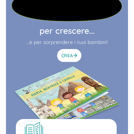
per crescere...
…e per sorprendere i tuoi bambini!
CREA