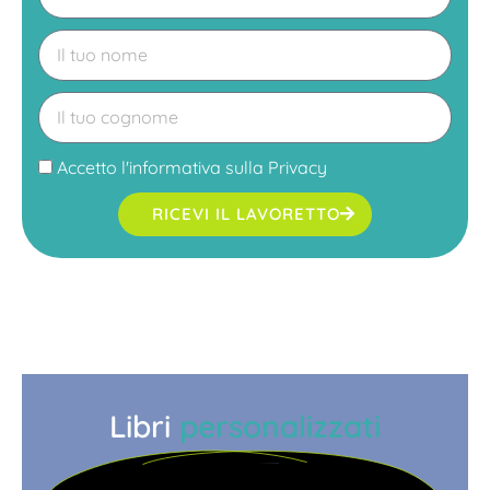
Accetto l'
informativa sulla Privacy
RICEVI IL LAVORETTO
Libri
personalizzati