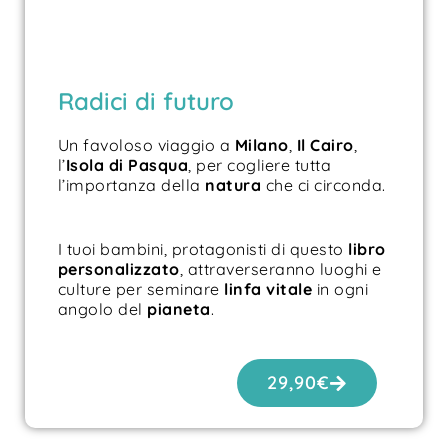
Radici di futuro
Un favoloso viaggio a
Milano
,
Il Cairo
,
l’
Isola di
Pasqua
, per cogliere tutta
l’importanza della
natura
che ci circonda.
I tuoi bambini, protagonisti di questo
libro
personalizzato
, attraverseranno luoghi e
culture per seminare
linfa vitale
in ogni
angolo del
pianeta
.
29,90
€