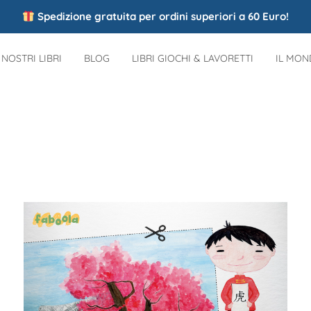
Spedizione gratuita per ordini superiori a 60 Euro!
I NOSTRI LIBRI
BLOG
LIBRI GIOCHI & LAVORETTI
IL MO