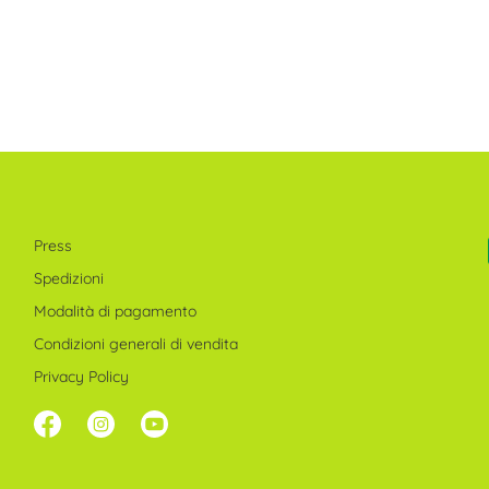
Press
Spedizioni
Modalità di pagamento
Condizioni generali di vendita
Privacy Policy