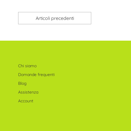
Articoli precedenti
Chi siamo
Domande frequenti
Blog
Assistenza
Account