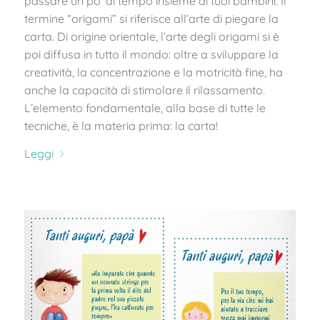
passare un po’ di tempo insieme ai tuoi bambini. Il
termine “origami” si riferisce all’arte di piegare la
carta. Di origine orientale, l’arte degli origami si è
poi diffusa in tutto il mondo: oltre a sviluppare la
creatività, la concentrazione e la motricità fine, ha
anche la capacità di stimolare il rilassamento.
L’elemento fondamentale, alla base di tutte le
tecniche, è la materia prima: la carta!
Leggi