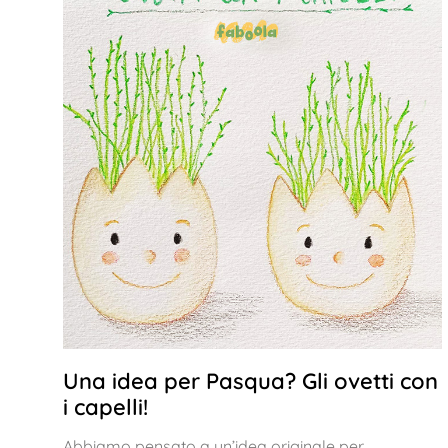
Una idea per Pasqua? Gli ovetti con
i capelli!
Abbiamo pensato a un’idea originale per