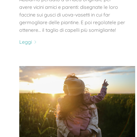
avere vicini amici e parenti: disegnate le loro
faccine sui gusci di uova-vasetti in cui far
germogliare delle piantine. E poi regolatele per
ottenere… il taglio di capelli più somigliante!
Leggi