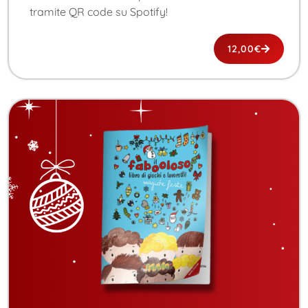
tramite QR code su Spotify!
12,00
€