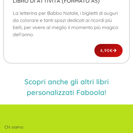
LIBRO DI ATTIVITÀ (FORMATO A5)
La letterina per Babbo Natale, i biglietti di auguri
da colorare e tanti spazi dedicati ai ricordi più
belli, per vivere al meglio il momento più magico
dell’anno.
6,90
€
Scopri anche gli altri libri
personalizzati Faboola!
Chi siamo