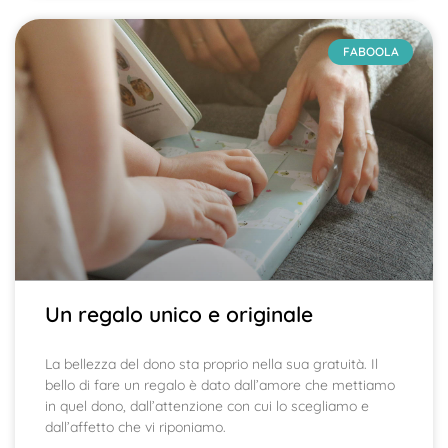
FABOOLA
Un regalo unico e originale
La bellezza del dono sta proprio nella sua gratuità. Il
bello di fare un regalo è dato dall’amore che mettiamo
in quel dono, dall’attenzione con cui lo scegliamo e
dall’affetto che vi riponiamo.