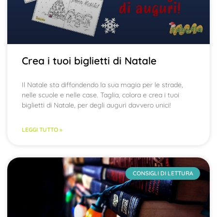
Crea i tuoi biglietti di Natale
Il Natale sta diffondendo la sua magia per le strade,
nelle scuole e nelle case. Taglia, colora e crea i tuoi
biglietti di Natale, per degli auguri davvero unici!
LEGGI TUTTO »
CONSIGLI DI LETTURA