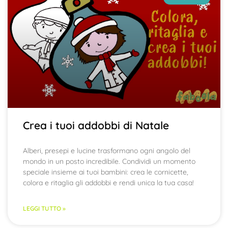
Crea i tuoi addobbi di Natale
Alberi, presepi e lucine trasformano ogni angolo del
mondo in un posto incredibile. Condividi un momento
speciale insieme ai tuoi bambini: crea le cornicette,
colora e ritaglia gli addobbi e rendi unica la tua casa!
LEGGI TUTTO »