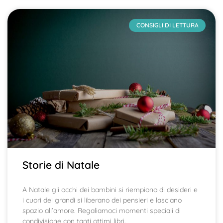
CONSIGLI DI LETTURA
Storie di Natale
A Natale gli occhi dei bambini si riempiono di desideri e
i cuori dei grandi si liberano dei pensieri e lasciano
spazio all’amore. Regaliamoci momenti speciali di
condivisione con tanti ottimi libri.