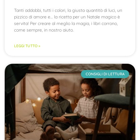
Tanti addobbi, tutti i colori, la giusta quantità di luci, un
pizzico di amore e… la ricetta per un Natale magico è
servita! Per creare al meglio la magia, i libri corrono,
come sempre, in nostro aiuto.
LEGGI TUTTO »
CONSIGLI DI LETTURA