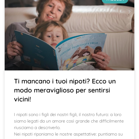
Ti mancano i tuoi nipoti? Ecco un
modo meraviglioso per sentirsi
vicini!
I nipoti sono i figli dei nostri figli, il nostro futuro: a loro
siamo legati da un amore così grande che difficilmente
riusciamo a descriverlo.
Nei nipoti riponiamo le nostre aspettative: puntiamo su