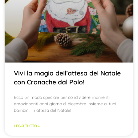
Vivi la magia dell’attesa del Natale
con Cronache dal Polo!
Ecco un modo speciale per condividere momenti
emozionanti ogni giorno di dicembre insieme ai tuoi
bambini, in attesa del Natale!
LEGGI TUTTO »