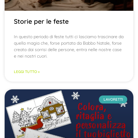
Storie per le feste
In questo periodo di feste tutti ci lasciamo trascinare da
quella magia che, forse portata da Babbo Natale, forse
creata dai sorrisi delle persone, entra nelle nostre case
e nei nostri cuori.
LEGGI TUTTO »
LAVORETTI