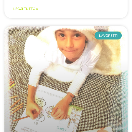
LEGGI TUTTO »
LAVORETTI