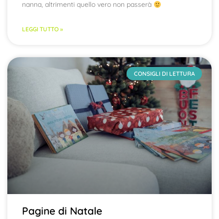
nanna, altrimenti quello vero non passerà
LEGGI TUTTO »
CONSIGLI DI LETTURA
Pagine di Natale