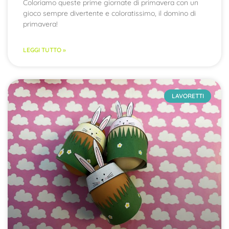
Coloriamo queste prime giornate di primavera con un
gioco sempre divertente e coloratissimo, il domino di
primavera!
LEGGI TUTTO »
LAVORETTI