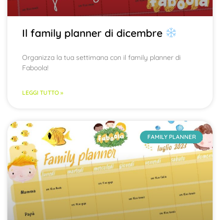
Il family planner di dicembre
Organizza la tua settimana con il family planner di
Faboola!
LEGGI TUTTO »
FAMILY PLANNER