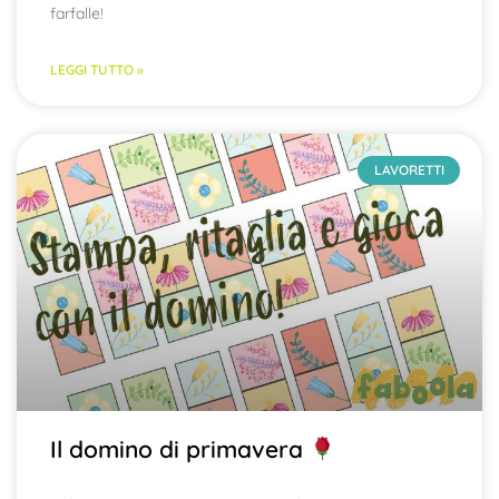
farfalle!
LEGGI TUTTO »
LAVORETTI
Il domino di primavera