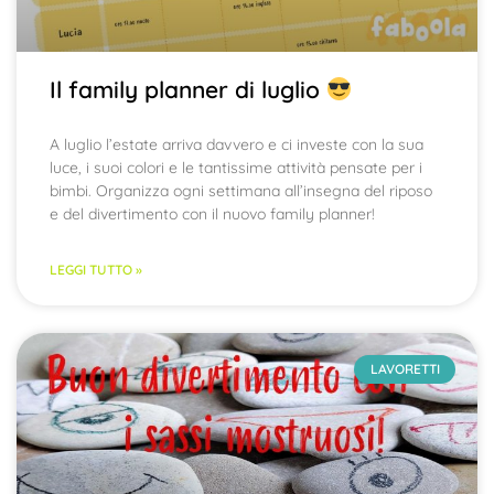
Il family planner di luglio
A luglio l’estate arriva davvero e ci investe con la sua
luce, i suoi colori e le tantissime attività pensate per i
bimbi. Organizza ogni settimana all’insegna del riposo
e del divertimento con il nuovo family planner!
LEGGI TUTTO »
LAVORETTI