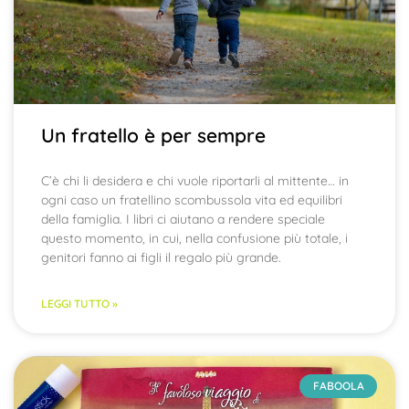
Un fratello è per sempre
C’è chi li desidera e chi vuole riportarli al mittente… in
ogni caso un fratellino scombussola vita ed equilibri
della famiglia. I libri ci aiutano a rendere speciale
questo momento, in cui, nella confusione più totale, i
genitori fanno ai figli il regalo più grande.
LEGGI TUTTO »
FABOOLA