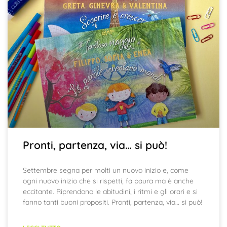
Pronti, partenza, via… si può!
Settembre segna per molti un nuovo inizio e, come
ogni nuovo inizio che si rispetti, fa paura ma è anche
eccitante. Riprendono le abitudini, i ritmi e gli orari e si
fanno tanti buoni propositi. Pronti, partenza, via… si può!