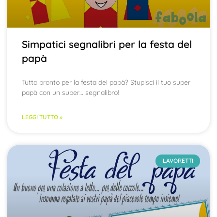
Simpatici segnalibri per la festa del
papà
Tutto pronto per la festa del papà? Stupisci il tuo super
papà con un super… segnalibro!
LEGGI TUTTO »
LAVORETTI