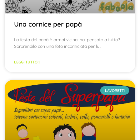
Una cornice per papà
La festa del papà è ormai vicina: hai pensato a tutto?
Sorprendilo con una foto incorniciata per lui.
LEGGI TUTTO »
LAVORETTI