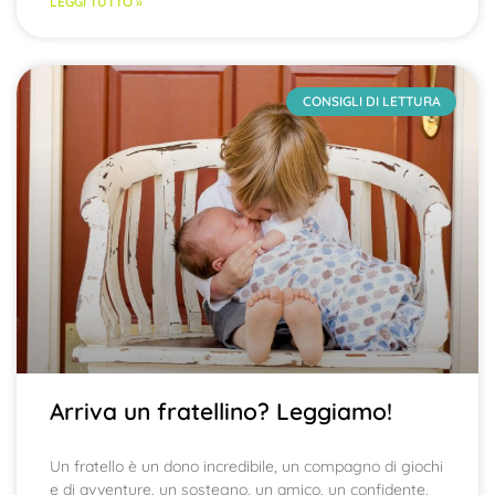
LEGGI TUTTO »
CONSIGLI DI LETTURA
Arriva un fratellino? Leggiamo!
Un fratello è un dono incredibile, un compagno di giochi
e di avventure, un sostegno, un amico, un confidente,