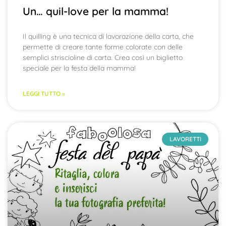
Un… quil-love per la mamma!
Il quilling è una tecnica di lavorazione della carta, che
permette di creare tante forme colorate con delle
semplici striscioline di carta. Crea così un biglietto
speciale per la festa della mamma!
LEGGI TUTTO »
LAVORETTI