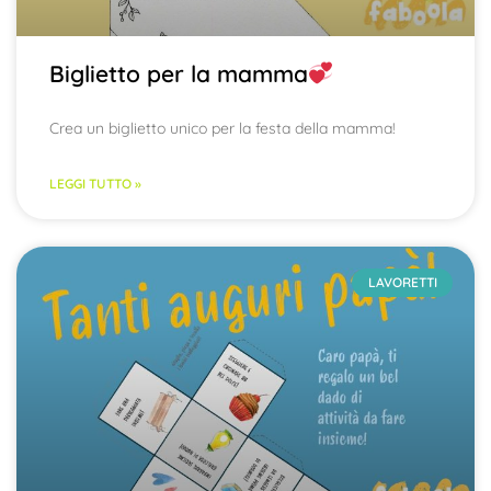
Biglietto per la mamma
Crea un biglietto unico per la festa della mamma!
LEGGI TUTTO »
LAVORETTI