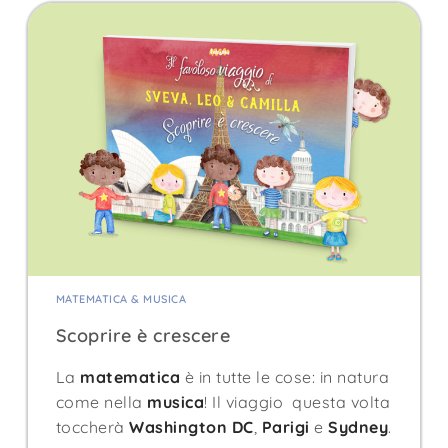
MATEMATICA & MUSICA
Scoprire è crescere
La
matematica
è in tutte le cose: in natura
come nella
musica
! Il viaggio questa volta
toccherà
Washington DC
,
Parigi
e
Sydney
.