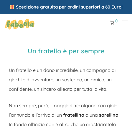
Spedizione gratuita per ordini superiori a 60 Euro!
0
Un fratello è per sempre
Un fratello è un dono incredibile, un compagno di
giochi e di avventure, un sostegno, un amico, un
confidente, un sincero alleato per tutta la vita.
Non sempre, però, i maggiori accolgono con gioia
l’annuncio e l’arrivo di un
fratellino
o una
sorellina
.
In fondo all’inizio non è altro che un mostriciattolo