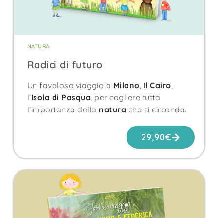
NATURA
Radici di futuro
Un favoloso viaggio a
Milano
,
Il Cairo
,
l’
Isola di Pasqua
, per cogliere tutta
l’importanza della
natura
che ci circonda.
29,90
€