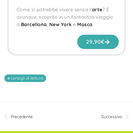
Come si potrebbe vivere senza l’
arte
? È
ovunque, scoprilo in un fantastico viaggio
a
Barcellona
,
New York
e
Mosca
.
29,90
€
consigli di lettura
Precedente
Successivo