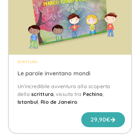
SCRITTURA
Le parole inventano mondi
Un’incredibile avventura alla scoperta
della
scrittura
, vissuta tra
Pechino
,
Istanbul
,
Rio de Janeiro
.
29,90
€