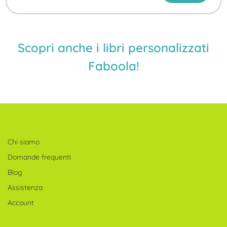
Scopri anche i libri personalizzati
Faboola!
Chi siamo
Domande frequenti
Blog
Assistenza
Account