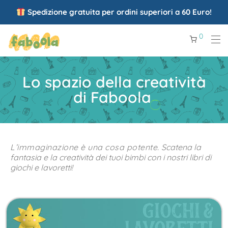
Spedizione gratuita per ordini superiori a 60 Euro!
0
Lo spazio della creatività
di Faboola
L’immaginazione è una cosa potente.
Scatena la
fantasia e la creatività dei tuoi bimbi con i nostri libri di
giochi e lavoretti!