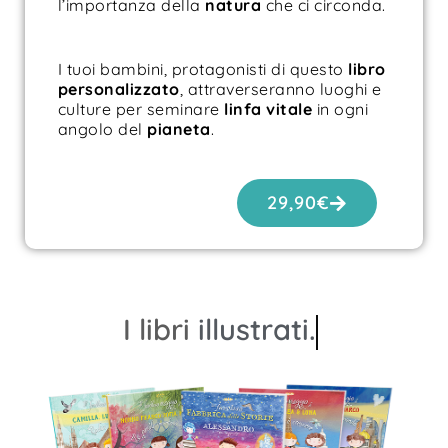
l’importanza della
natura
che ci circonda.
I tuoi bambini, protagonisti di questo
libro
personalizzato
, attraverseranno luoghi e
culture per seminare
linfa vitale
in ogni
angolo del
pianeta
.
29,90
€
I libri
illustrati.