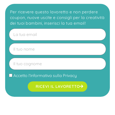
Per ricevere questo lavoretto e non perdere
coupon, nuove uscite e consigli per la creatività
dei tuoi bambini, inserisci la tua email!
Accetto l'
informativa sulla Privacy
RICEVI IL LAVORETTO