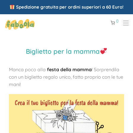
Spedizione gratuita per ordini superiori a 60 Euro!
0
Biglietto per la mamma
Manca poco alla
festa della mamma
! Sorprendila
con un biglietto regalo unico, fatto proprio con le tue
mani!