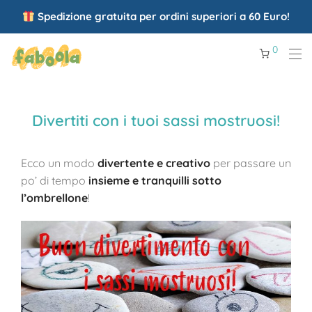
Spedizione gratuita per ordini superiori a 60 Euro!
0
Divertiti con i tuoi sassi mostruosi!
Ecco un modo
divertente e creativo
per passare un
po’ di tempo
insieme e tranquilli sotto
l’ombrellone
!