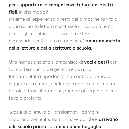
per supportare le competenze future dei nostri
figli
. In che modo?
Insieme all’esperienza diretta del bimbo nella vita di
ogni giorno, la lettura costituisce un valido alleato
per fargli acquisire le competenze lessicali
necessarie per il futuro (o presente)
apprendimento
della lettura e della scrittura a scuola
.
Una narrazione che si arricchisce di
voci e gesti
con
l’aiuto dei nonni o dei genitori è quindi di
fondamentale importanza: non abbiate paura di
leggere con calma, ripetere, spiegare e riformulare
parole e frasi al bambino, mentre gli leggete la sua
favola preferita.
Grazie alla lettura di libri illustrati, i bambini
imparano con entusiasmo nuove parole e
arrivano
alla scuola primaria con un buon bagaglio