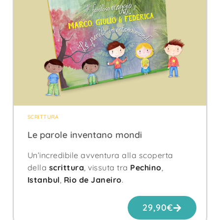
SCRITTURA
Le parole inventano mondi
Un’incredibile avventura alla scoperta
della
scrittura
, vissuta tra
Pechino
,
Istanbul
,
Rio de Janeiro
.
29,90
€