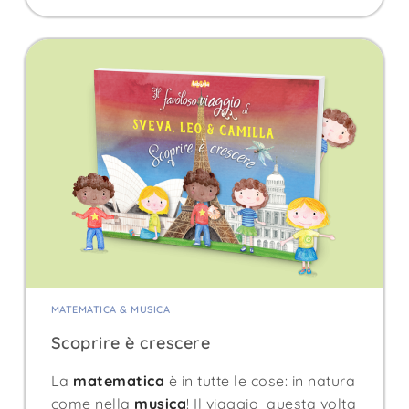
MATEMATICA & MUSICA
Scoprire è crescere
La
matematica
è in tutte le cose: in natura
come nella
musica
! Il viaggio questa volta