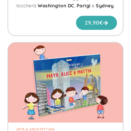
toccherà
Washington DC
,
Parigi
e
Sydney
.
29,90
€
ARTE & ARCHITETTURA