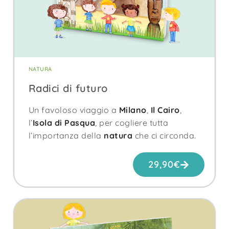
NATURA
Radici di futuro
Un favoloso viaggio a
Milano
,
Il Cairo
,
l’
Isola di Pasqua
, per cogliere tutta
l’importanza della
natura
che ci circonda.
29,90
€