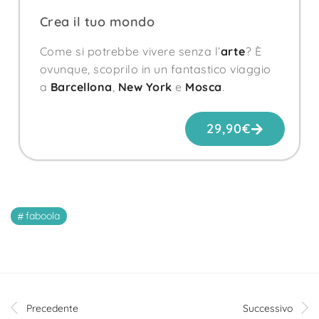
Crea il tuo mondo
Come si potrebbe vivere senza l’
arte
? È
ovunque, scoprilo in un fantastico viaggio
a
Barcellona
,
New York
e
Mosca
.
29,90
€
faboola
Precedente
Successivo