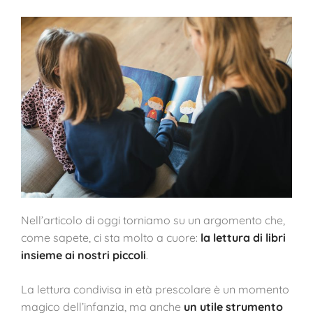
Nell’articolo di oggi torniamo su un argomento che,
come sapete, ci sta molto a cuore:
la lettura di libri
insieme ai nostri piccoli
.
La lettura condivisa in età prescolare è un momento
magico dell’infanzia, ma anche
un utile strumento