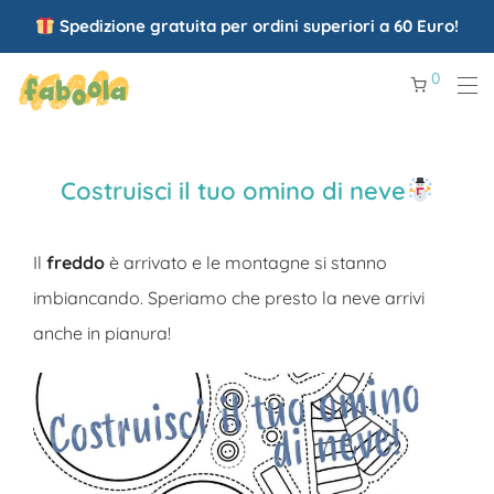
Spedizione gratuita per ordini superiori a 60 Euro!
0
Costruisci il tuo omino di neve
Il
freddo
è arrivato e le montagne si stanno
imbiancando. Speriamo che presto la neve arrivi
anche in pianura!