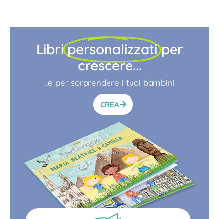
Libri
personalizzati
per
crescere...
…e per sorprendere i tuoi bambini!
CREA