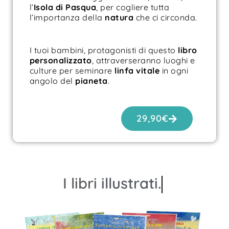
l’
Isola di
Pasqua
, per cogliere tutta
l’importanza della
natura
che ci circonda.
I tuoi bambini, protagonisti di questo
libro
personalizzato
, attraverseranno luoghi e
culture per seminare
linfa vitale
in ogni
angolo del
pianeta
.
29,90
€
I libri
illustrati.