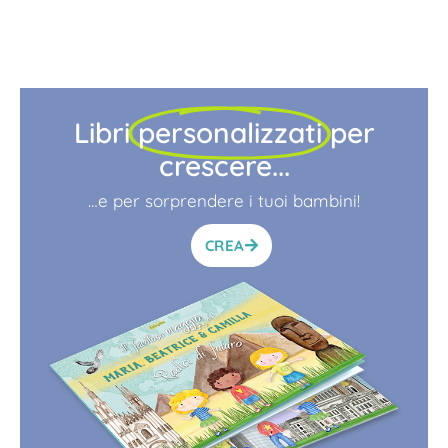
Libri
personalizzati
per
crescere...
…e per sorprendere i tuoi bambini!
CREA