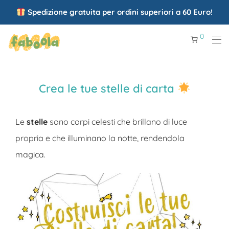
Spedizione gratuita per ordini superiori a 60 Euro!
0
Crea le tue stelle di carta
Le
stelle
sono corpi celesti che brillano di luce
propria e che illuminano la notte, rendendola
magica.