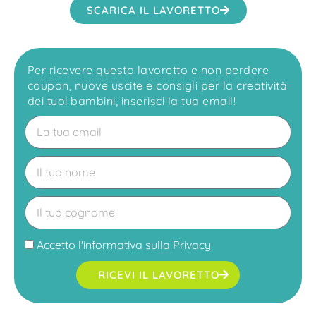
SCARICA IL LAVORETTO
Per ricevere questo lavoretto e non perdere
coupon, nuove uscite e consigli per la creatività
dei tuoi bambini, inserisci la tua email!
Accetto l'
informativa sulla Privacy
RICEVI IL LAVORETTO