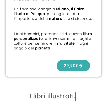
Un favoloso viaggio a
Milano
,
Il Cairo
,
l’
Isola di
Pasqua
, per cogliere tutta
l’importanza della
natura
che ci circonda.
I tuoi bambini, protagonisti di questo
libro
personalizzato
, attraverseranno luoghi e
culture per seminare
linfa vitale
in ogni
angolo del
pianeta
.
29,90
€
I libri
illustrati.