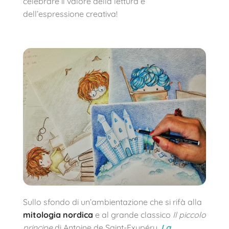
celebrare il valore della lettura e
dell’espressione creativa!
Sullo sfondo di un’ambientazione che si rifà alla
mitologia nordica
e al grande classico
Il piccolo
principe
di Antoine de Saint-Exupéry,
La