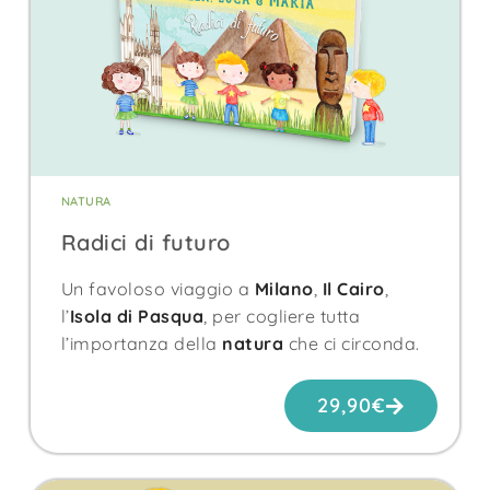
NATURA
Radici di futuro
Un favoloso viaggio a
Milano
,
Il Cairo
,
l’
Isola di Pasqua
, per cogliere tutta
l’importanza della
natura
che ci circonda.
29,90
€