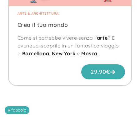
ARTE & ARCHITETTURA
Crea il tuo mondo
Come si potrebbe vivere senza l’
arte
? È
ovunque, scoprilo in un fantastico viaggio
a
Barcellona
,
New York
e
Mosca
.
29,90
€
faboola