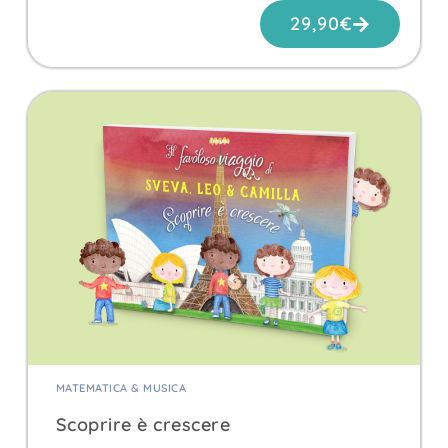
29,90
€
MATEMATICA & MUSICA
Scoprire è crescere