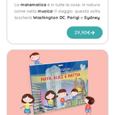
La
matematica
è in tutte le cose: in natura
come nella
musica
! Il viaggio questa volta
toccherà
Washington DC
,
Parigi
e
Sydney
.
29,90
€