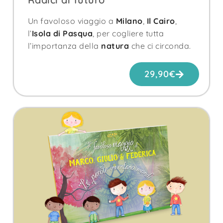
Un favoloso viaggio a
Milano
,
Il Cairo
,
l’
Isola di Pasqua
, per cogliere tutta
l’importanza della
natura
che ci circonda.
29,90
€