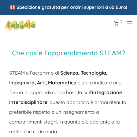
Spedizione gratuita per ordini superiori a 60 Euro!
0
Che cos’è l’apprendimento STEAM?
STEAM è l’acronimo di
Scienza, Tecnologia,
Ingegneria, Arti, Matematica
e
sta a indicare una
forma di apprendimento basata sull’
integrazione
interdisciplinare
: questo approccio è ormai ritenuto
preferibile rispetto a un insegnamento a
compartimenti stagni, in quanto più aderente alla
realtà che ci circonda.