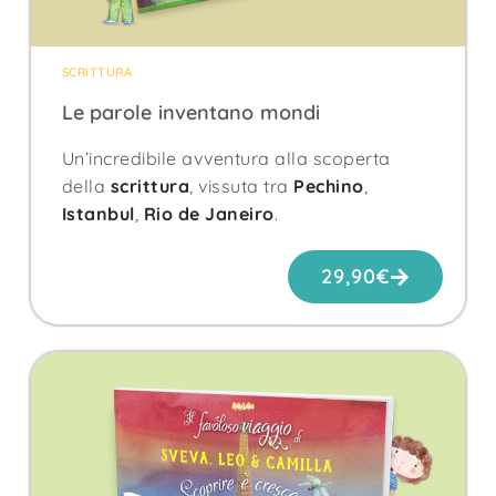
SCRITTURA
Le parole inventano mondi
Un’incredibile avventura alla scoperta
della
scrittura
, vissuta tra
Pechino
,
Istanbul
,
Rio de Janeiro
.
29,90
€