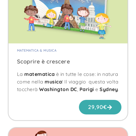
MATEMATICA & MUSICA
Scoprire è crescere
La
matematica
è in tutte le cose: in natura
come nella
musica
! Il viaggio questa volta
toccherà
Washington DC
,
Parigi
e
Sydney
.
29,90
€