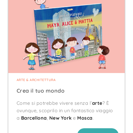
ARTE & ARCHITETTURA
Crea il tuo mondo
Come si potrebbe vivere senza l’
arte
? È
ovunque, scoprilo in un fantastico viaggio
a
Barcellona
,
New York
e
Mosca
.