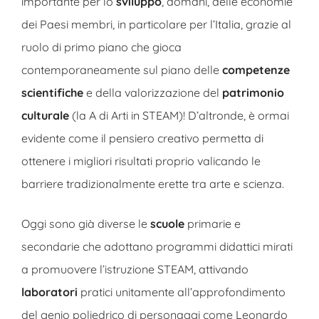
importante per lo
sviluppo
, domani, delle economie
dei Paesi membri, in particolare per l’Italia, grazie al
ruolo di primo piano che gioca
contemporaneamente sul piano delle
competenze
scientifiche
e della valorizzazione del
patrimonio
culturale
(la A di Arti in STEAM)! D’altronde, è ormai
evidente come il pensiero creativo permetta di
ottenere i migliori risultati proprio valicando le
barriere tradizionalmente erette tra arte e scienza.
Oggi sono già diverse le
scuole
primarie e
secondarie che adottano programmi didattici mirati
a promuovere l’istruzione STEAM, attivando
laboratori
pratici unitamente all’approfondimento
del genio poliedrico di personaggi come Leonardo