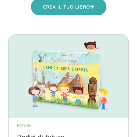
CREA IL TUO LIBRO
NATURA
Radici di futuro