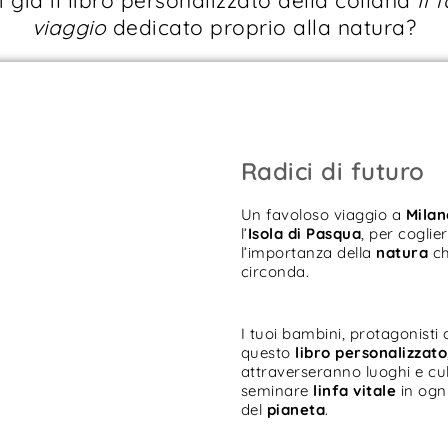
viaggio
dedicato proprio alla natura?
Radici di futuro
Un favoloso viaggio a
Milan
l’
Isola di
Pasqua
, per coglie
l’importanza della
natura
ch
circonda.
I tuoi bambini, protagonisti 
questo
libro personalizzato
attraverseranno luoghi e cu
seminare
linfa vitale
in ogn
del
pianeta
.