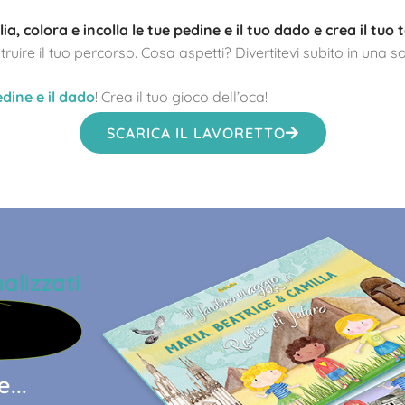
lia, colora e incolla le tue pedine e il tuo dado e crea il tuo
truire il tuo percorso. Cosa aspetti? Divertitevi subito in una 
edine e il dado
! Crea il tuo gioco dell’oca!
SCARICA IL LAVORETTO
alizzati
...