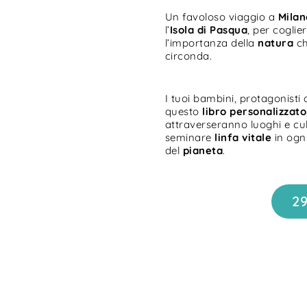
Un favoloso viaggio a
Milan
l’
Isola di
Pasqua
, per coglie
l’importanza della
natura
ch
circonda.
I tuoi bambini, protagonisti 
questo
libro personalizzato
attraverseranno luoghi e cu
seminare
linfa vitale
in ogn
del
pianeta
.
2