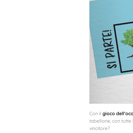
Con il
gioco dell’oc
tabellone, con tutte 
vincitore?