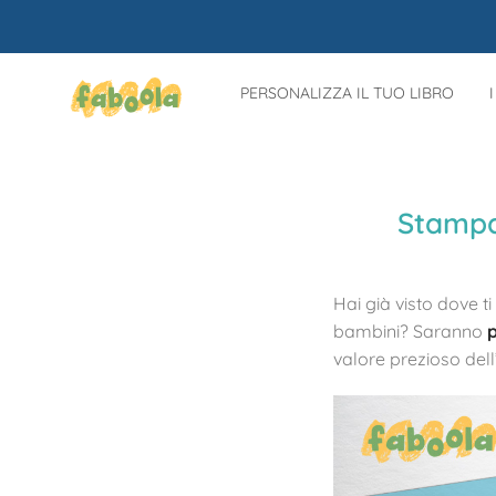
PERSONALIZZA IL TUO LIBRO
Stampa 
Hai già visto dove t
bambini? Saranno
p
valore prezioso dell