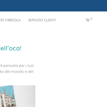
0
NDO FABOOLA
SERVIZIO CLIENTI
ell’oca!
ti pensata per i tuoi
erta del mondo e del