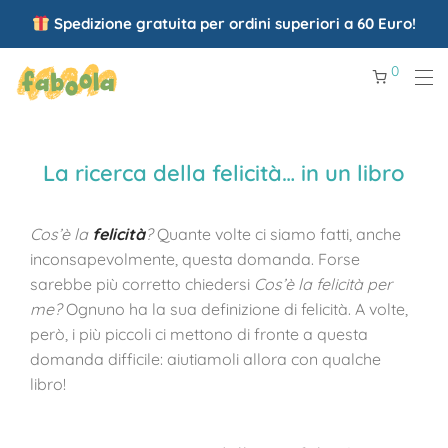
Spedizione gratuita per ordini superiori a 60 Euro!
0
La ricerca della felicità… in un libro
Cos’è la
felicità
?
Quante volte ci siamo fatti, anche
inconsapevolmente, questa domanda. Forse
sarebbe più corretto chiedersi
Cos’è la felicità per
me?
Ognuno ha la sua definizione di felicità. A volte,
però, i più piccoli ci mettono di fronte a questa
domanda difficile: aiutiamoli allora con qualche
libro!