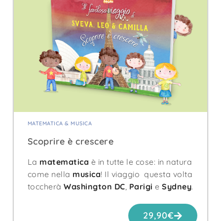
MATEMATICA & MUSICA
Scoprire è crescere
La
matematica
è in tutte le cose: in natura
come nella
musica
! Il viaggio questa volta
toccherà
Washington DC
,
Parigi
e
Sydney
.
29,90
€