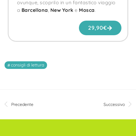
ovunque, scoprilo in un fantastico viaggio
a
Barcellona
,
New York
e
Mosca
.
29,90
€
consigli di lettura
Precedente
Successivo