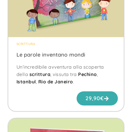
SCRITTURA
Le parole inventano mondi
Un’incredibile avventura alla scoperta
della
scrittura
, vissuta tra
Pechino
,
Istanbul
,
Rio de Janeiro
.
29,90
€