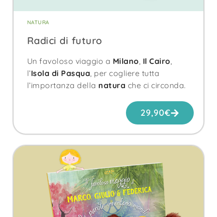
NATURA
Radici di futuro
Un favoloso viaggio a
Milano
,
Il Cairo
,
l’
Isola di Pasqua
, per cogliere tutta
l’importanza della
natura
che ci circonda.
29,90
€