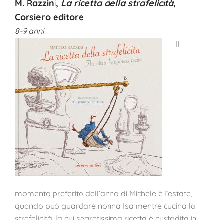
M. Razzini,
La ricetta della strafelicità
,
Corsiero editore
8-9 anni
Il
momento preferito dell’anno di Michele è l’estate,
quando può guardare nonna Isa mentre cucina la
strafelicità, la cui segretissima ricetta è custodita in