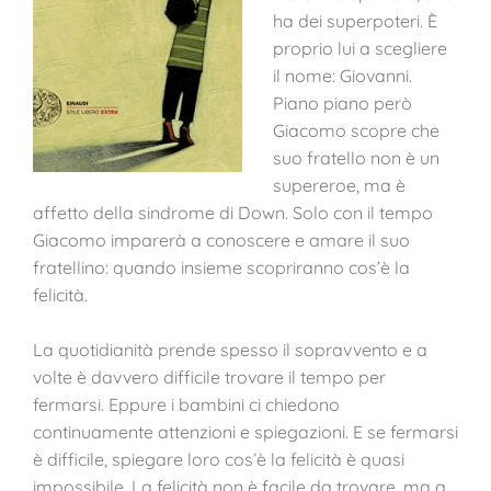
ha dei superpoteri. È
proprio lui a scegliere
il nome: Giovanni.
Piano piano però
Giacomo scopre che
suo fratello non è un
supereroe, ma è
affetto della sindrome di Down. Solo con il tempo
Giacomo imparerà a conoscere e amare il suo
fratellino: quando insieme scopriranno cos’è la
felicità.
La quotidianità prende spesso il sopravvento e a
volte è davvero difficile trovare il tempo per
fermarsi. Eppure i bambini ci chiedono
continuamente attenzioni e spiegazioni. E se fermarsi
è difficile, spiegare loro cos’è la felicità è quasi
impossibile. La felicità non è facile da trovare, ma a