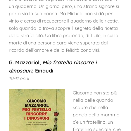
un quaderno. Un giorno, però, uno strano signore si
porta via la sua nonna. Ma Michele non si dà per
vinto e cerca di recuperare il quaderno delle ricette…
solo quando lo trova scopre il segreto della ricetta
della strafelicità. Un libro profondo, difficile, in cui la
morte di una persona cara viene superata dal
ricordo dell’amore e della felicità condivisi.
G. Mazzariol,
Mio fratello rincorre i
dinosauri
, Einaudi
10-11 anni
Giacomo non sta più
nella pelle quando
scopre che nella
pancia della mamma
c’è un fratellino, un
fratellino speciale, che