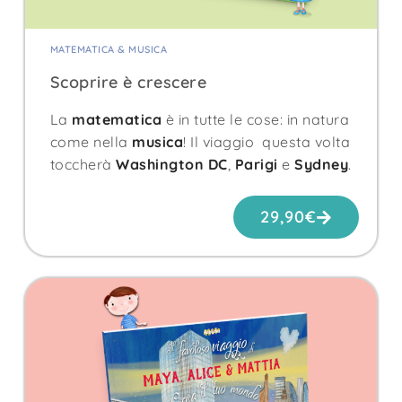
MATEMATICA & MUSICA
Scoprire è crescere
La
matematica
è in tutte le cose: in natura
come nella
musica
! Il viaggio questa volta
toccherà
Washington DC
,
Parigi
e
Sydney
.
29,90
€