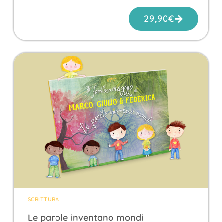
29,90
€
SCRITTURA
Le parole inventano mondi