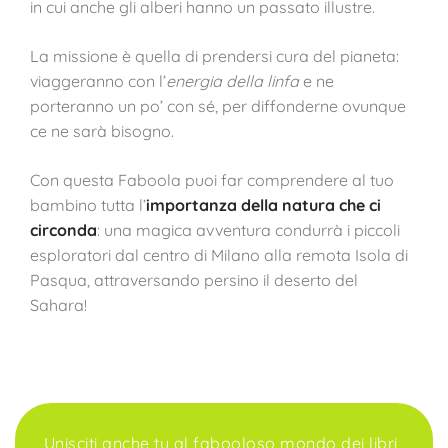
in cui anche gli alberi hanno un passato illustre.
La missione è quella di prendersi cura del pianeta:
viaggeranno con l’
energia della linfa
e ne
porteranno un po’ con sé, per diffonderne ovunque
ce ne sarà bisogno.
Con questa Faboola puoi far comprendere al tuo
bambino tutta l’
importanza della natura che ci
circonda
:
una magica avventura condurrà i piccoli
esploratori dal centro di Milano alla remota Isola di
Pasqua, attraversando persino il deserto del
Sahara!
Unisciti anche tu al fabooloso mondo dei libri