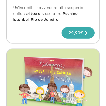
Un’incredibile avventura alla scoperta
della
scrittura
, vissuta tra
Pechino
,
Istanbul
,
Rio de Janeiro
.
29,90
€