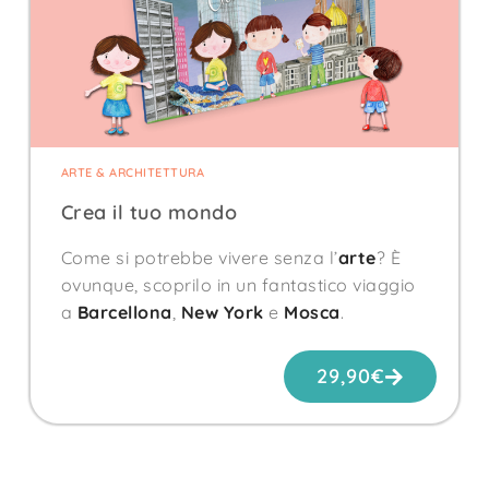
ARTE & ARCHITETTURA
Crea il tuo mondo
Come si potrebbe vivere senza l’
arte
? È
ovunque, scoprilo in un fantastico viaggio
a
Barcellona
,
New York
e
Mosca
.
29,90
€