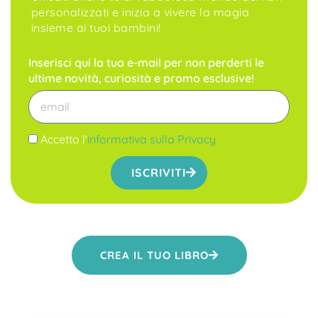
personalizzati e inizia a vivere la magia
insieme ai tuoi bambini!
Inserisci qui la tua e-mail per non perderti le
ultime novità, curiosità e promo esclusive!
Accetto l'
informativa sulla Privacy
ISCRIVITI
CREA IL TUO LIBRO