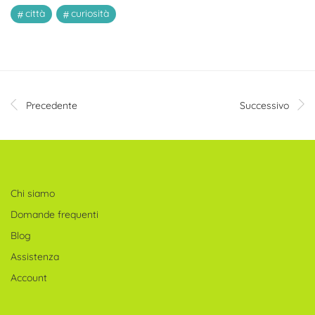
città
curiosità
Precedente
Successivo
Chi siamo
Domande frequenti
Blog
Assistenza
Account