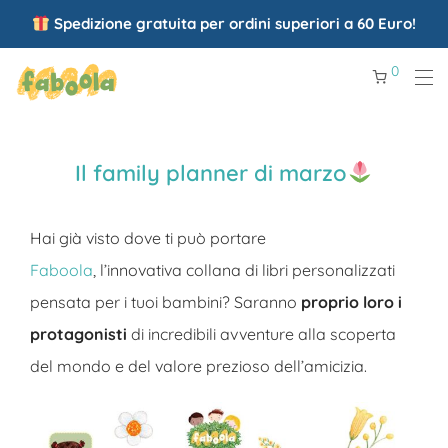
Spedizione gratuita per ordini superiori a 60 Euro!
0
Il family planner di marzo
Hai già visto dove ti può portare
Faboola
,
l’innovativa collana di libri personalizzati
pensata per i tuoi bambini? Saranno
proprio loro i
protagonisti
di incredibili avventure alla scoperta
del mondo e del valore prezioso dell’amicizia.