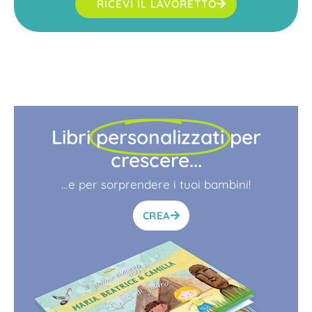
RICEVI IL LAVORETTO
Libri
personalizzati
per
crescere...
…e per sorprendere i tuoi bambini!
CREA