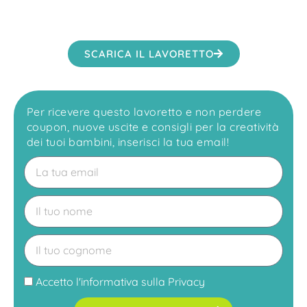
SCARICA IL LAVORETTO
Per ricevere questo lavoretto e non perdere
coupon, nuove uscite e consigli per la creatività
dei tuoi bambini, inserisci la tua email!
Accetto l'
informativa sulla Privacy