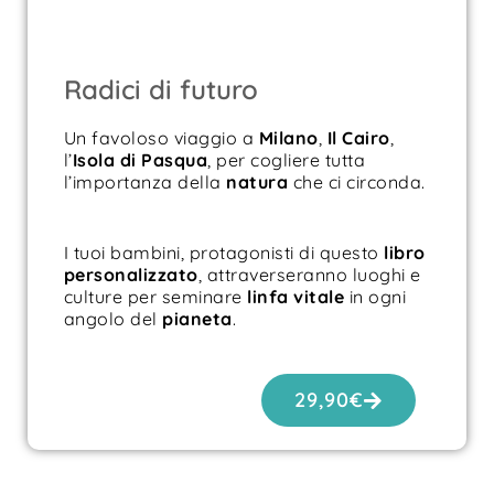
Radici di futuro
Un favoloso viaggio a
Milano
,
Il Cairo
,
l’
Isola di
Pasqua
, per cogliere tutta
l’importanza della
natura
che ci circonda.
I tuoi bambini, protagonisti di questo
libro
personalizzato
, attraverseranno luoghi e
culture per seminare
linfa vitale
in ogni
angolo del
pianeta
.
29,90
€