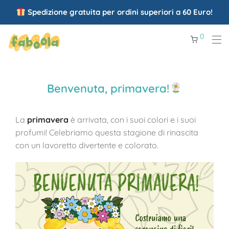
Spedizione gratuita per ordini superiori a 60 Euro!
0
Benvenuta, primavera!
La
primavera
è arrivata, con i suoi colori e i suoi
profumi! Celebriamo questa stagione di rinascita
con un lavoretto divertente e colorato.