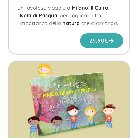
Un favoloso viaggio a
Milano
,
Il Cairo
,
l’
Isola di Pasqua
, per cogliere tutta
l’importanza della
natura
che ci circonda.
29,90
€