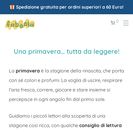
Spedizione gratuita per ordini superiori a 60 Euro!
0
Una primavera… tutta da leggere!
La
primavera
è la stagione della rinascita, che porta
con sé colori e profumi. La voglia di uscire, respirare
l’aria fresca, correre, giocare e stare insieme si
percepisce in ogni angolo fin dal primo sole.
Guidiamo i piccoli lettori alla scoperta di una
stagione così ricca, con qualche
consiglio di lettura