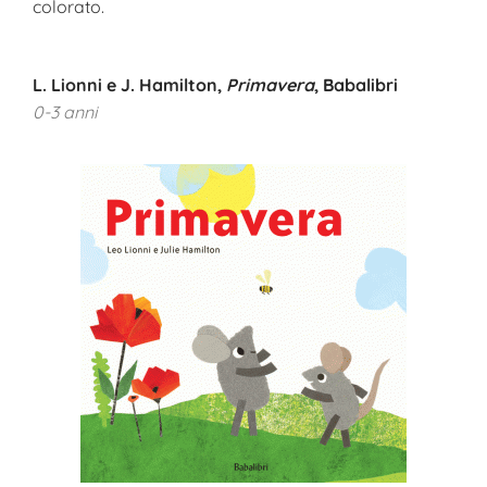
colorato.
L. Lionni e J. Hamilton,
Primavera
, Babalibri
0-3 anni