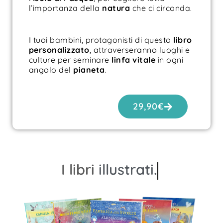
l’importanza della
natura
che ci circonda.
I tuoi bambini, protagonisti di questo
libro
personalizzato
, attraverseranno luoghi e
culture per seminare
linfa vitale
in ogni
angolo del
pianeta
.
29,90
€
I libri
illustrati.