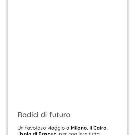
Radici di futuro
Un favoloso viaggio a
Milano
,
Il Cairo
,
l’
Isola di
Pasqua
, per cogliere tutta