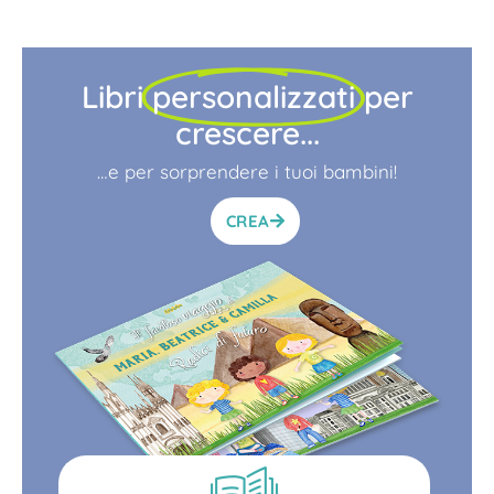
Libri
personalizzati
per
crescere...
…e per sorprendere i tuoi bambini!
CREA