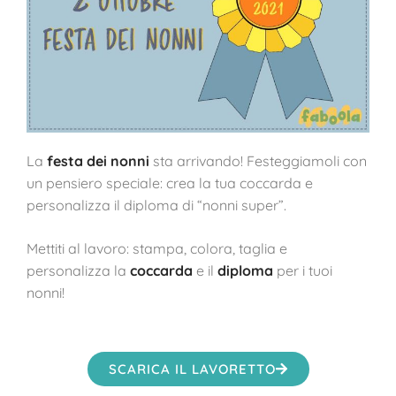
La
festa dei nonni
sta arrivando! Festeggiamoli con
un pensiero speciale: crea la tua coccarda e
personalizza il diploma di “nonni super”.
Mettiti al lavoro: stampa, colora, taglia e
personalizza la
coccarda
e il
diploma
per i tuoi
nonni!
SCARICA IL LAVORETTO