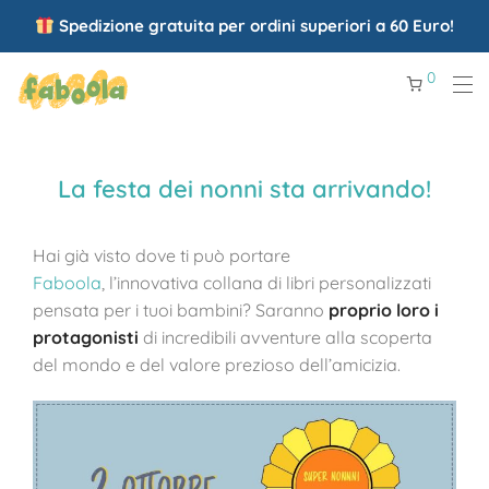
Spedizione gratuita per ordini superiori a 60 Euro!
0
La festa dei nonni sta arrivando!
Hai già visto dove ti può portare
Faboola
,
l’innovativa collana di libri personalizzati
pensata per i tuoi bambini? Saranno
proprio loro i
protagonisti
di incredibili avventure alla scoperta
del mondo e del valore prezioso dell’amicizia.