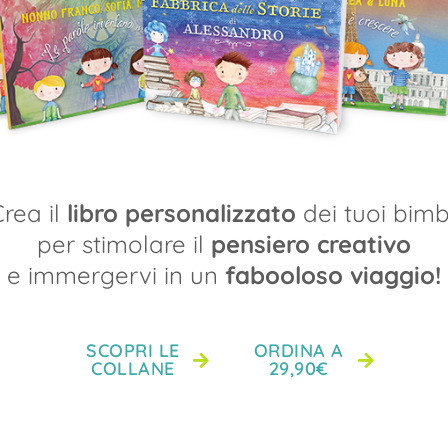
faboolosi!
I libri
rea il
libro personalizzato
dei tuoi bimb
per stimolare il
pensiero creativo
e immergervi in un
fabooloso viaggio!