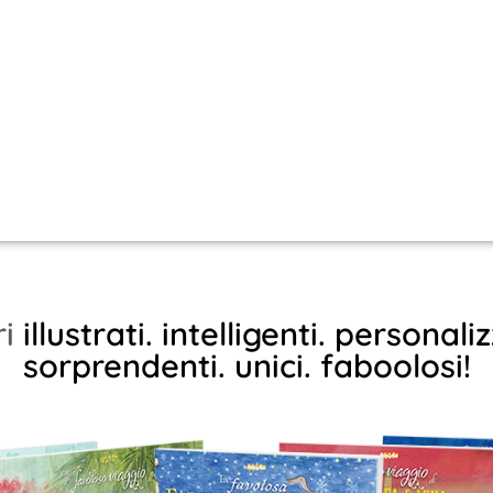
illustrati.
intelligenti.
personalizzati.
sorprendenti.
unici.