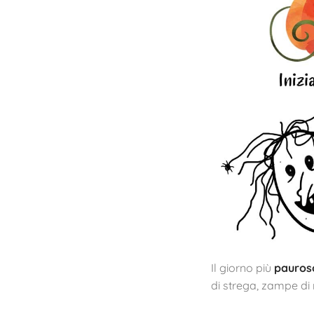
Il giorno più
pauros
di strega, zampe di