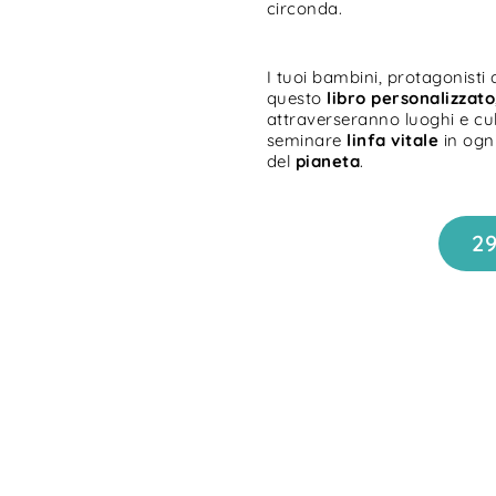
circonda.
I tuoi bambini, protagonisti 
questo
libro personalizzato
attraverseranno luoghi e cu
seminare
linfa vitale
in ogn
del
pianeta
.
2