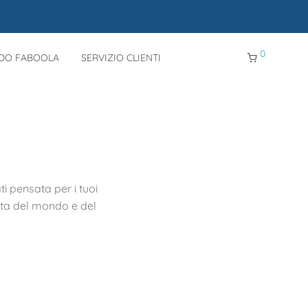
0
NDO FABOOLA
SERVIZIO CLIENTI
ti pensata per i tuoi
erta del mondo e del