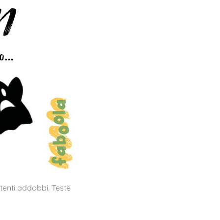
tenti addobbi. Teste