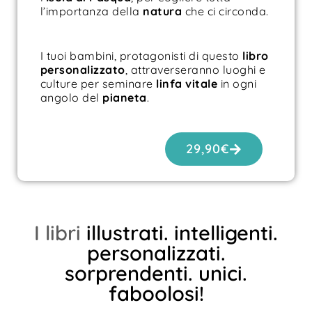
l’importanza della
natura
che ci circonda.
I tuoi bambini, protagonisti di questo
libro
personalizzato
, attraverseranno luoghi e
culture per seminare
linfa vitale
in ogni
angolo del
pianeta
.
29,90
€
I libri
illustrati.
intelligenti.
personalizzati.
sorprendenti.
unici.