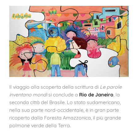
Il viaggio alla scoperta della scrittura di
Le parole
inventano mondi
si conclude a
Rio de Janeiro
, la
seconda città del Brasile. Lo stato sudamericano,
nella sua parte nord-occidentale, è in gran parte
ricoperto dalla Foresta Amazzonica, il più grande
polmone verde della Terra.