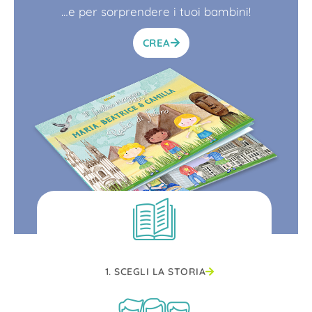
…e per sorprendere i tuoi bambini!
CREA
1. SCEGLI LA STORIA