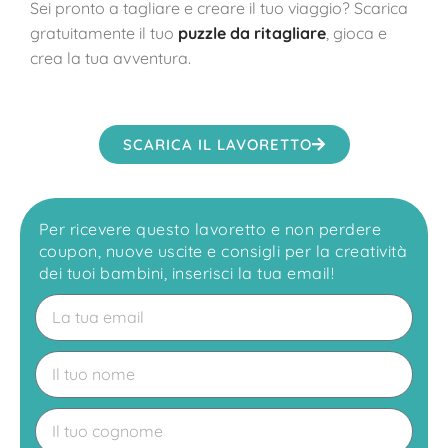
Sei pronto a tagliare e creare il tuo viaggio? Scarica
gratuitamente il tuo
puzzle da ritagliare
, gioca e
crea la tua avventura.
SCARICA IL LAVORETTO
Per ricevere questo lavoretto e non perdere
coupon, nuove uscite e consigli per la creatività
dei tuoi bambini, inserisci la tua email!