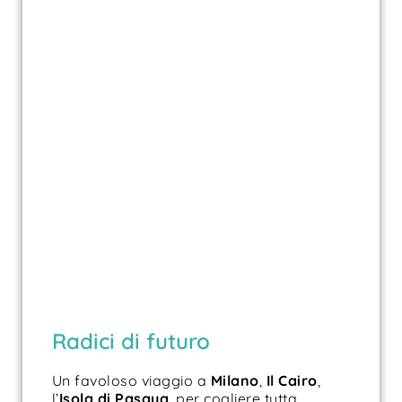
Radici di futuro
Un favoloso viaggio a
Milano
,
Il Cairo
,
l’
Isola di
Pasqua
, per cogliere tutta