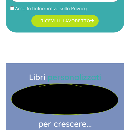
Accetto l'
informativa sulla Privacy
RICEVI IL LAVORETTO
Libri
personalizzati
per crescere...