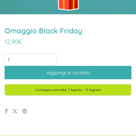
Omaggio Black Friday
12,90
€
Omaggio
Black
Aggiungi al carrello
Friday
quantità
Consegna stimata: 7 Agosto - 11 Agosto