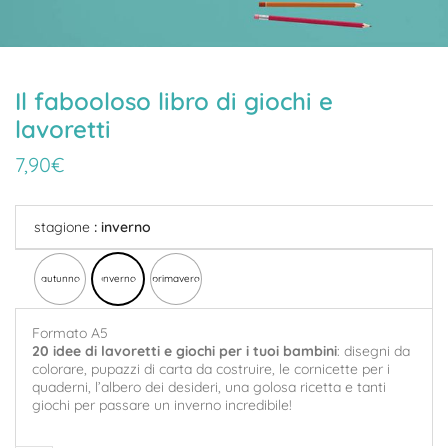
Il fabooloso libro di giochi e
lavoretti
7,90
€
stagione
: inverno
autunno
inverno
primavera
Formato A5
20 idee di lavoretti e giochi per i tuoi bambini
: disegni da
colorare, pupazzi di carta da costruire, le cornicette per i
quaderni, l’albero dei desideri, una golosa ricetta e tanti
giochi per passare un inverno incredibile!