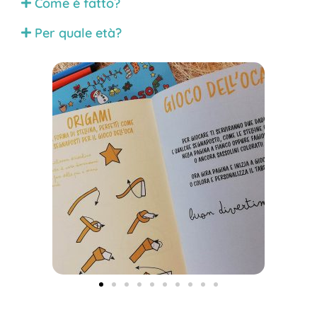
Come è fatto?
Per quale età?