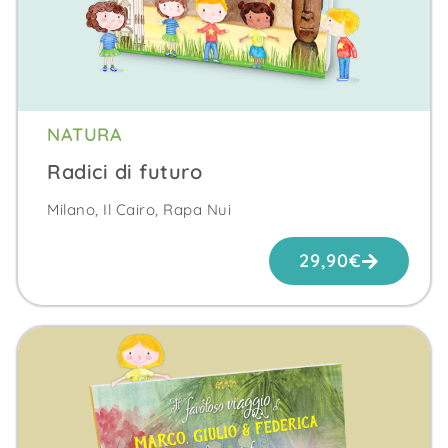
NATURA
Radici di futuro
Milano, Il Cairo, Rapa Nui
29,90
€