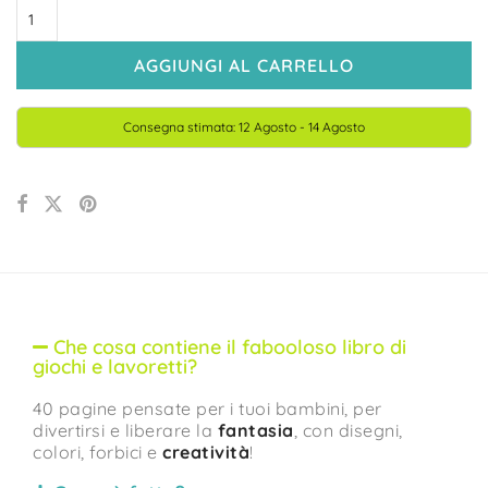
AGGIUNGI AL CARRELLO
Consegna stimata: 12 Agosto - 14 Agosto
Che cosa contiene il fabooloso libro di
giochi e lavoretti?
40 pagine pensate per i tuoi bambini, per
divertirsi e liberare la
fantasia
, con disegni,
colori, forbici e
creatività
!