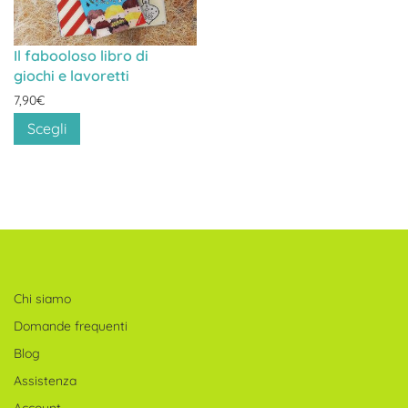
Il fabooloso libro di
giochi e lavoretti
7,90
€
Scegli
Chi siamo
Domande frequenti
Blog
Assistenza