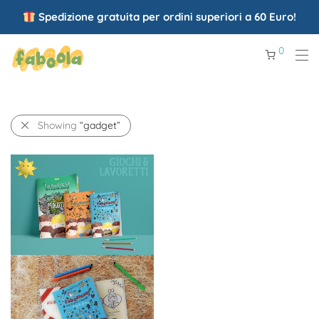
Spedizione gratuita per ordini superiori a 60 Euro!
0
Showing
“gadget”