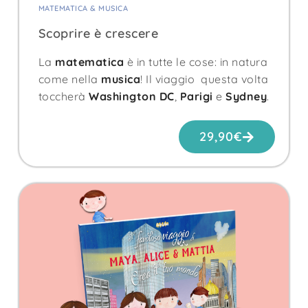
MATEMATICA & MUSICA
Scoprire è crescere
La
matematica
è in tutte le cose: in natura
come nella
musica
! Il viaggio questa volta
toccherà
Washington DC
,
Parigi
e
Sydney
.
29,90
€