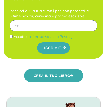
Inserisci qui la tua e-mail per non perderti le
ultime novità, curiosità e promo esclusive!
Accetto l'
informativa sulla Privacy
ISCRIVITI
CREA IL TUO LIBRO