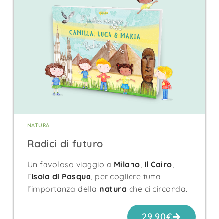
NATURA
Radici di futuro
Un favoloso viaggio a
Milano
,
Il Cairo
,
l’
Isola di Pasqua
, per cogliere tutta
l’importanza della
natura
che ci circonda.
29,90
€