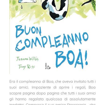
Era il compleanno di Boa, che aveva invitato tutti i
suoi amici. Impaziente di aprire i regali, Boa
scopre pagina dopo pagina che tutti i suoi amici
gli hanno regalato qualcosa di assolutamente
inadatto. Compreso il suo amico Stercorario… che