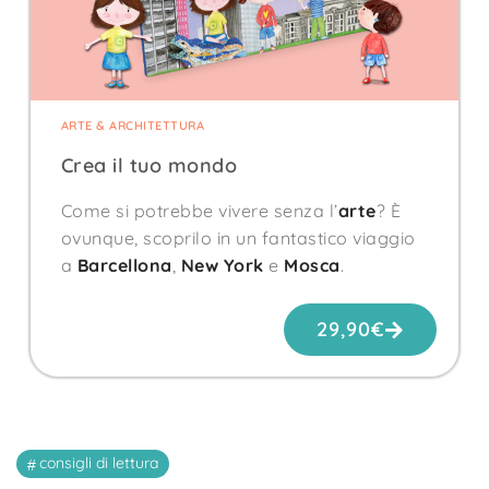
ARTE & ARCHITETTURA
Crea il tuo mondo
Come si potrebbe vivere senza l’
arte
? È
ovunque, scoprilo in un fantastico viaggio
a
Barcellona
,
New York
e
Mosca
.
29,90
€
consigli di lettura