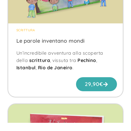
SCRITTURA
Le parole inventano mondi
Un’incredibile avventura alla scoperta
della
scrittura
, vissuta tra
Pechino
,
Istanbul
,
Rio de Janeiro
.
29,90
€