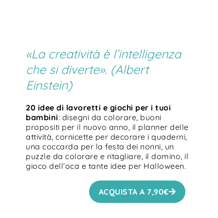
«La creatività è l’intelligenza
che si diverte».
(Albert
Einstein)
20 idee di lavoretti e giochi per i tuoi
bambini
: disegni da colorare, buoni
propositi per il nuovo anno, il planner delle
attività, cornicette per decorare i quaderni,
una coccarda per la festa dei nonni, un
puzzle da colorare e ritagliare, il domino, il
gioco dell’oca e tante idee per Halloween.
ACQUISTA A
7,90
€