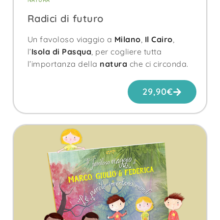
Radici di futuro
Un favoloso viaggio a
Milano
,
Il Cairo
,
l’
Isola di Pasqua
, per cogliere tutta
l’importanza della
natura
che ci circonda.
29,90
€