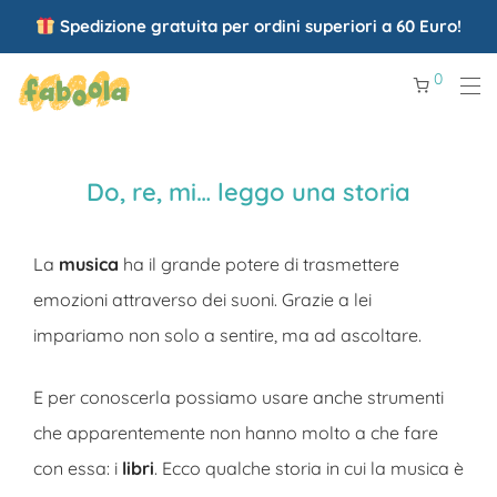
Spedizione gratuita per ordini superiori a 60 Euro!
0
Do, re, mi… leggo una storia
La
musica
ha il grande potere di trasmettere
emozioni attraverso dei suoni. Grazie a lei
impariamo non solo a sentire, ma ad ascoltare.
E per conoscerla possiamo usare anche strumenti
che apparentemente non hanno molto a che fare
con essa: i
libri
. Ecco qualche storia in cui la musica è