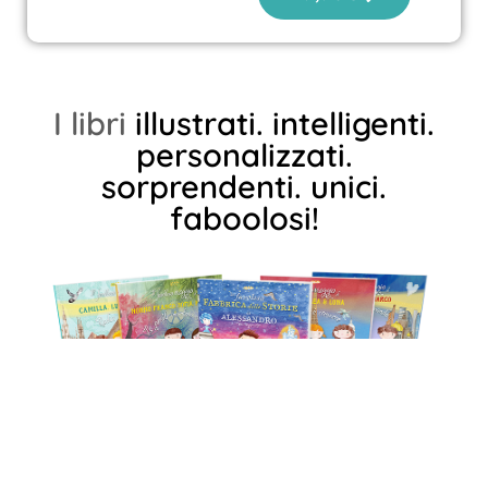
I libri
illustrati.
intelligenti.
personalizzati.
sorprendenti.
unici.
faboolosi!
Crea il
libro personalizzato
dei tuoi