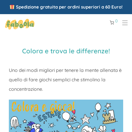
Spedizione gratuita per ordini superiori a 60 Euro!
0
Colora e trova le differenze!
Uno dei modi migliori per tenere la mente allenata è
quello di fare giochi semplici che stimolino la
concentrazione.