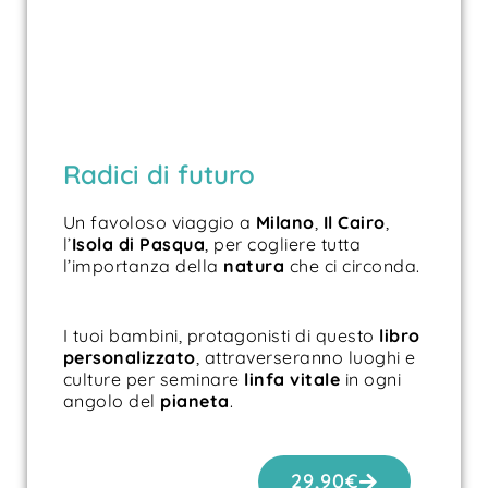
Radici di futuro
Un favoloso viaggio a
Milano
,
Il Cairo
,
l’
Isola di
Pasqua
, per cogliere tutta
l’importanza della
natura
che ci circonda.
I tuoi bambini, protagonisti di questo
libro
personalizzato
, attraverseranno luoghi e
culture per seminare
linfa vitale
in ogni
angolo del
pianeta
.
29,90
€