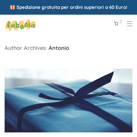
Spedizione gratuita per ordini superiori a 60 Euro!
0
Author Archives:
Antonio