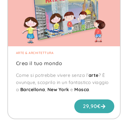
ARTE & ARCHITETTURA
Crea il tuo mondo
Come si potrebbe vivere senza l’
arte
? È
ovunque, scoprilo in un fantastico viaggio
a
Barcellona
,
New York
e
Mosca
.
29,90
€