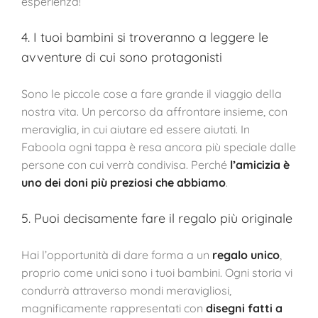
esperienza!
4. I tuoi bambini si troveranno a leggere le
avventure di cui sono protagonisti
Sono le piccole cose a fare grande il viaggio della
nostra vita. Un percorso da affrontare insieme, con
meraviglia, in cui aiutare ed essere aiutati. In
Faboola ogni tappa è resa ancora più speciale dalle
persone con cui verrà condivisa. Perché
l’amicizia è
uno dei doni più preziosi che abbiamo
.
5. Puoi decisamente fare il regalo più originale
Hai l’opportunità di dare forma a un
regalo unico
,
proprio come unici sono i tuoi bambini. Ogni storia vi
condurrà attraverso mondi meravigliosi,
magnificamente rappresentati con
disegni fatti a