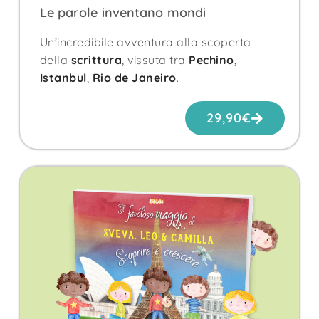
Le parole inventano mondi
Un’incredibile avventura alla scoperta
della
scrittura
, vissuta tra
Pechino
,
Istanbul
,
Rio de Janeiro
.
29,90
€