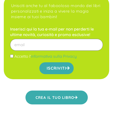
Unisciti anche tu al fabooloso mondo dei libri
personalizzati e inizia a vivere la magia
insieme ai tuoi bambini!
Inserisci qui la tua e-mail per non perderti le
ultime novità, curiosità e promo esclusive!
Accetto l'
informativa sulla Privacy
ISCRIVITI
CREA IL TUO LIBRO