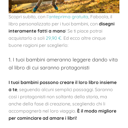
Scopri subito, con l’
anteprima gratuita
, Faboola, il
libro personalizzato per i tuoi bambini, con
disegni
interamente fatti a mano
! Se ti piace potrai
acquistarlo a soli
29,90 €
. Ed ecco altre cinque
buone ragioni per sceglierlo:
1. I tuoi bambini ameranno leggere dando vita
al libro di cui saranno protagonisti
I tuoi bambini possono creare il loro libro insieme
a te
, seguendo alcuni semplici passaggi. Saranno
così i protagonisti non soltanto della storia, ma
anche della fase di creazione, scegliendo chi li
accompagnerà nel loro viaggio.
È il modo migliore
per cominciare ad amare i libri!