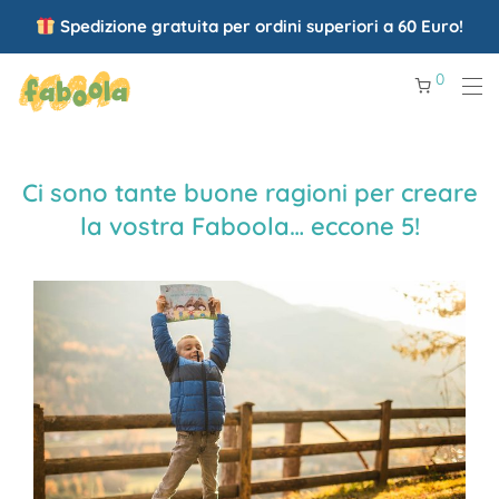
Spedizione gratuita per ordini superiori a 60 Euro!
0
Ci sono tante buone ragioni per creare
la vostra Faboola… eccone 5!