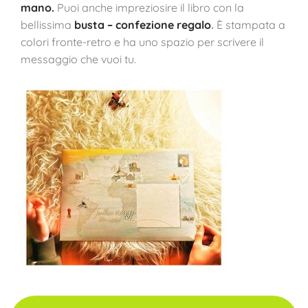
mano.
Puoi anche impreziosire il libro con la
bellissima
busta – confezione regalo
.
È stampata a
colori fronte-retro e ha uno spazio per scrivere il
messaggio che vuoi tu.