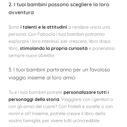
2. I tuoi bambini possono scegliere la loro
avventura
Sono
i talenti e le attitudini
a rendere unica una
persona. Con Faboola i tuoi bambini potranno
esplorare i loro interessi, per crescere, libro dopo
libro,
stimolando la propria curiosità
e ponendosi
sempre nuovi obiettivi.
3. I tuoi bambini partiranno per un favoloso
viaggio insieme ai loro amici
Tu e i tuoi bambini potrete
personalizzare tutti i
personaggi della storia
. Viaggiare con i genitori o
con gli amici del cuore? Con fratelli e sorelle o con
nonni e zii? Insieme, potrete creare il libro della
vostra famiglia, per vivere tutti un’incredibile