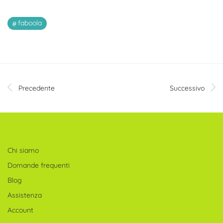
faboola
Precedente
Successivo
Chi siamo
Domande frequenti
Blog
Assistenza
Account