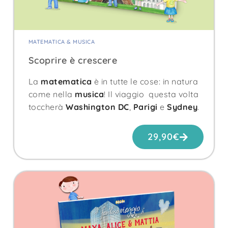
MATEMATICA & MUSICA
Scoprire è crescere
La
matematica
è in tutte le cose: in natura
come nella
musica
! Il viaggio questa volta
toccherà
Washington DC
,
Parigi
e
Sydney
.
29,90
€