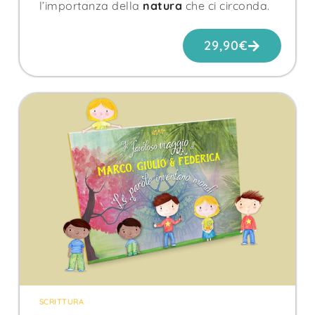
l’importanza della
natura
che ci circonda.
29,90
€
SCRITTURA