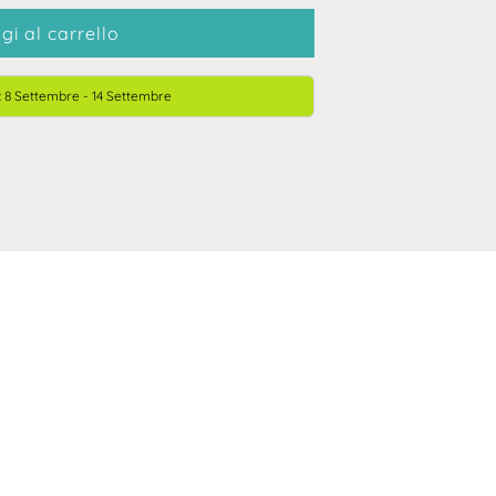
gi al carrello
 8 Settembre - 14 Settembre