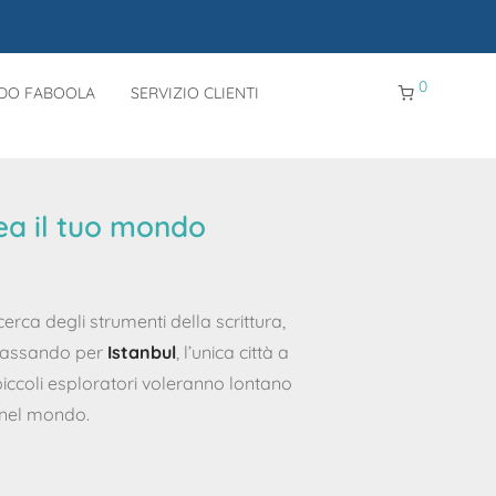
0
NDO FABOOLA
SERVIZIO CLIENTI
ea il tuo mondo
erca degli strumenti della scrittura,
passando per
Istanbul
, l’unica città a
 piccoli esploratori voleranno lontano
 nel mondo.