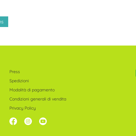
ns
Press
Spedizioni
Modalità di pagamento
Condizioni generali di vendita
Privacy Policy