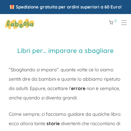
Spedizione gratuita per ordini superiori a 60 Euro!
0
Libri per… imparare a sbagliare
“Sbagliando si impara”: quante volte ce lo siamo
sentiti dire da bambini e quante lo abbiamo ripetuto
da adulti. Eppure, accettare l’
errore
non è semplice,
anche quando si diventa grandi.
Come sempre, ci facciamo guidare da qualche libro:
ecco allora tante
storie
divertenti che raccontano di