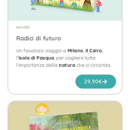
NATURA
Radici di futuro
Un favoloso viaggio a
Milano
,
Il Cairo
,
l’
Isola di Pasqua
, per cogliere tutta
l’importanza della
natura
che ci circonda.
29,90
€