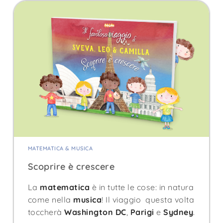
MATEMATICA & MUSICA
Scoprire è crescere
La
matematica
è in tutte le cose: in natura
come nella
musica
! Il viaggio questa volta
toccherà
Washington DC
,
Parigi
e
Sydney
.