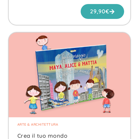
29,90
€
ARTE & ARCHITETTURA
Crea il tuo mondo