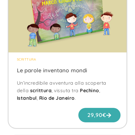
SCRITTURA
Le parole inventano mondi
Un’incredibile avventura alla scoperta
della
scrittura
, vissuta tra
Pechino
,
Istanbul
,
Rio de Janeiro
.
29,90
€