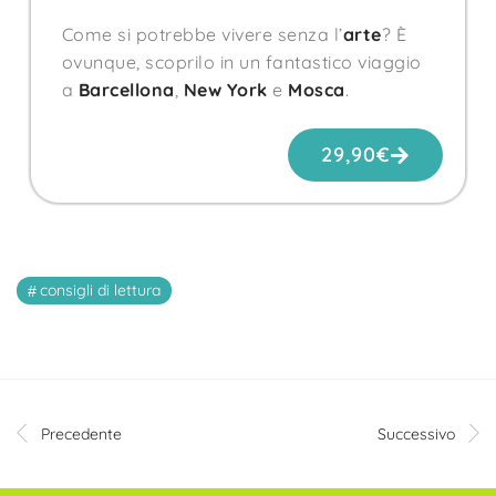
Come si potrebbe vivere senza l’
arte
? È
ovunque, scoprilo in un fantastico viaggio
a
Barcellona
,
New York
e
Mosca
.
29,90
€
consigli di lettura
Precedente
Successivo