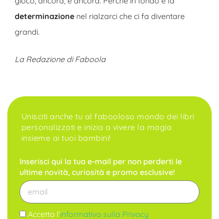
gioco, ancora, e ancora. Perché in fondo è la
determinazione
nel rialzarci che ci fa diventare
grandi.
La Redazione di Faboola
Unisciti anche tu al fabooloso mondo dei libri
personalizzati e inizia a vivere la magia
insieme ai tuoi bambini!
Inserisci qui la tua e-mail per non perderti le
ultime novità, curiosità e promo esclusive!
Accetto l'
informativa sulla Privacy