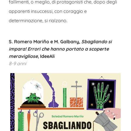
fallimenti, o meglio, di protagonisti che, dopo degli
apparenti insuccessi, con coraggio e
determinazione, si rialzano.
S. Romero Mariño e M. Galbany,
Sbagliando si
impara! Errori che hanno portato a scoperte
meravigliose
, IdeeAli
8-9 anni