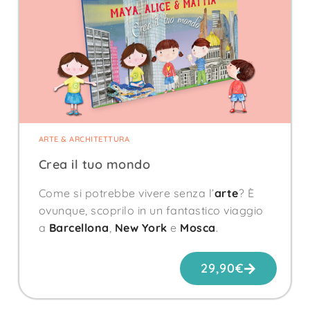
ARTE & ARCHITETTURA
Crea il tuo mondo
Come si potrebbe vivere senza l’
arte
? È
ovunque, scoprilo in un fantastico viaggio
a
Barcellona
,
New York
e
Mosca
.
29,90
€