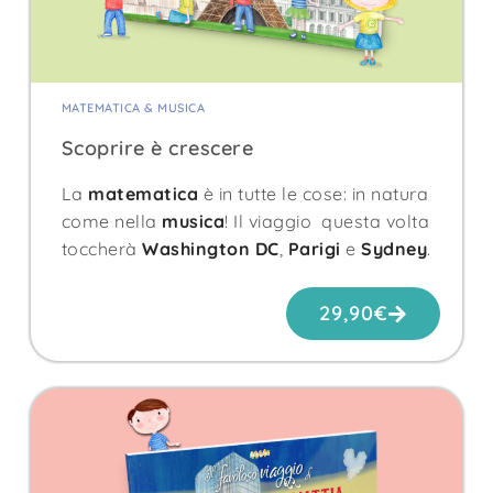
MATEMATICA & MUSICA
Scoprire è crescere
La
matematica
è in tutte le cose: in natura
come nella
musica
! Il viaggio questa volta
toccherà
Washington DC
,
Parigi
e
Sydney
.
29,90
€