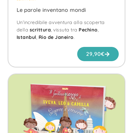
Le parole inventano mondi
Un’incredibile avventura alla scoperta
della
scrittura
, vissuta tra
Pechino
,
Istanbul
,
Rio de Janeiro
.
29,90
€