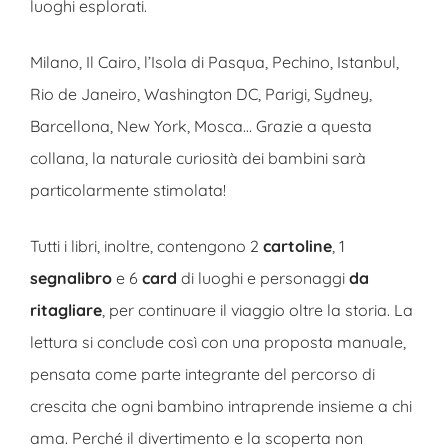
luoghi esplorati.
Milano, Il Cairo, l’Isola di Pasqua, Pechino, Istanbul,
Rio de Janeiro, Washington DC, Parigi, Sydney,
Barcellona, New York, Mosca… Grazie a questa
collana, la naturale curiosità dei bambini sarà
particolarmente stimolata!
Tutti i libri, inoltre, contengono 2
cartoline
, 1
segnalibro
e 6
card
di luoghi e personaggi
da
ritagliare
, per continuare il viaggio oltre la storia. La
lettura si conclude così con una proposta manuale,
pensata come parte integrante del percorso di
crescita che ogni bambino intraprende insieme a chi
ama. Perché il divertimento e la scoperta non