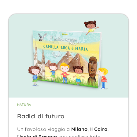
NATURA
Radici di futuro
Un favoloso viaggio a
Milano
,
Il Cairo
,
l’
Isola di Pasqua
, per cogliere tutta