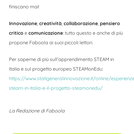
finiscano mai!
Innovazione
,
creatività
,
collaborazione
,
pensiero
critico
e
comunicazione
: tutto questo e anche di più
propone Faboola ai suoi piccoli lettori.
Per saperne di più sull’apprendimento STEAM in
Italia e sul progetto europeo STEAMonEdu:
https://www.statigeneralinnovazione.it/online/esperienz
steam-in-italia-e-il-progetto-steamonedu/
La Redazione di Faboola