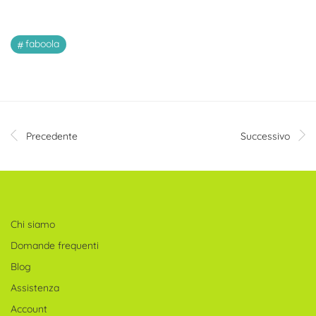
faboola
Precedente
Successivo
Chi siamo
Domande frequenti
Blog
Assistenza
Account