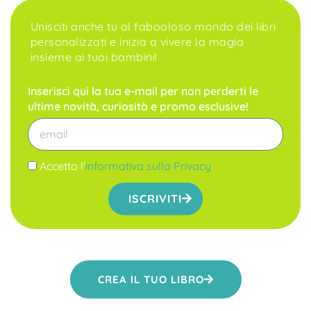
Unisciti anche tu al fabooloso mondo dei libri
personalizzati e inizia a vivere la magia
insieme ai tuoi bambini!
Inserisci qui la tua e-mail per non perderti le
ultime novità, curiosità e promo esclusive!
Accetto l'
informativa sulla Privacy
ISCRIVITI
CREA IL TUO LIBRO