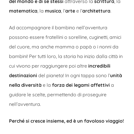
del mondo e di sé stessi
attraverso la
scrittura
, la
matematica
, la
musica
, l’
arte
e l’
architettura
.
Ad accompagnare il bambino nell’avventura
possono essere fratellini o sorelline, cuginetti, amici
del cuore, ma anche mamma o papà o i nonni da
bambini! Per tutti loro, la storia ha inizio dalla città in
cui vivono per raggiungere poi altre
incredibili
destinazioni
del pianeta! In ogni tappa sono l’
unità
nella diversità
e la
forza dei legami affettivi
a
guidare le scelte, permettendo di proseguire
nell’avventura.
Perché si cresce insieme, ed è un favoloso viaggio!