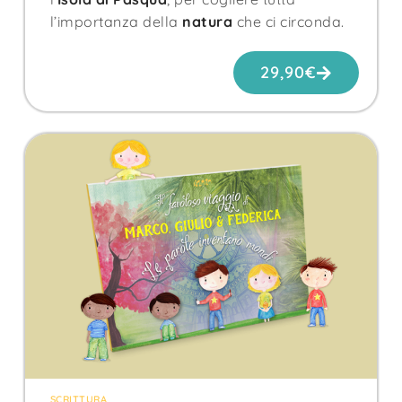
l’importanza della
natura
che ci circonda.
29,90
€
SCRITTURA