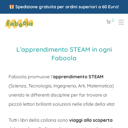
Spedizione gratuita per ordini superiori a 60 Euro!
0
L’apprendimento STEAM in ogni
Faboola
Faboola promuove l’
apprendimento STEAM
(Scienza, Tecnologia, Ingegneria, Arti, Matematica)
unendo le differenti discipline per far trovare ai
piccoli lettori brillanti soluzioni nelle sfide della vita!
Tutti i libri della collana sono
viaggi alla scoperta