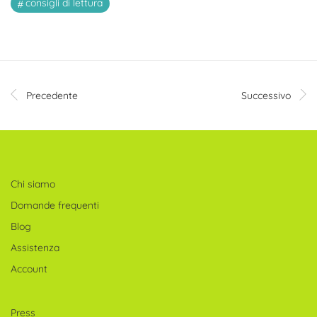
consigli di lettura
Precedente
Successivo
Chi siamo
Domande frequenti
Blog
Assistenza
Account
Press