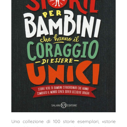
Una collezione di 100 storie esemplari, «storie