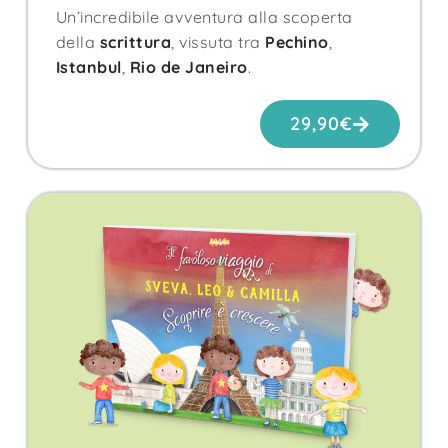
Un’incredibile avventura alla scoperta
della
scrittura
, vissuta tra
Pechino
,
Istanbul
,
Rio de Janeiro
.
29,90
€