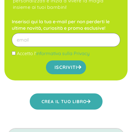
personalizzati e inizia a vivere la magia
insieme ai tuoi bambini!
Inserisci qui la tua e-mail per non perderti le
ultime novità, curiosità e promo esclusive!
Accetto l'
informativa sulla Privacy
ISCRIVITI
CREA IL TUO LIBRO