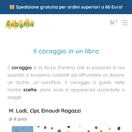
Spedizione gratuita per ordini superiori a 60 Euro!
0
Il coraggio in un libro
Il
coraggio
è la forza d’animo che si presenta in noi
quando ci troviamo costretti ad affrontare un dolore,
un rischio, un sacrificio. Il coraggio ci guida nelle
nostre
scelte
, siano esse in apparenza azzardate o
sagge.
M. Lodi,
Cipì
, Einaudi Ragazzi
8-9 anni