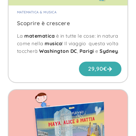
MATEMATICA & MUSICA
Scoprire è crescere
La
matematica
è in tutte le cose: in natura
come nella
musica
! Il viaggio questa volta
toccherà
Washington DC
,
Parigi
e
Sydney
.
29,90
€