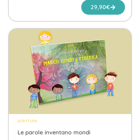
29,90
€
SCRITTURA
Le parole inventano mondi