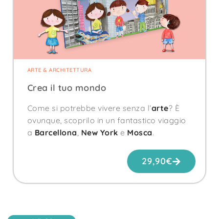
ARTE & ARCHITETTURA
Crea il tuo mondo
Come si potrebbe vivere senza l’
arte
? È
ovunque, scoprilo in un fantastico viaggio
a
Barcellona
,
New York
e
Mosca
.
29,90
€