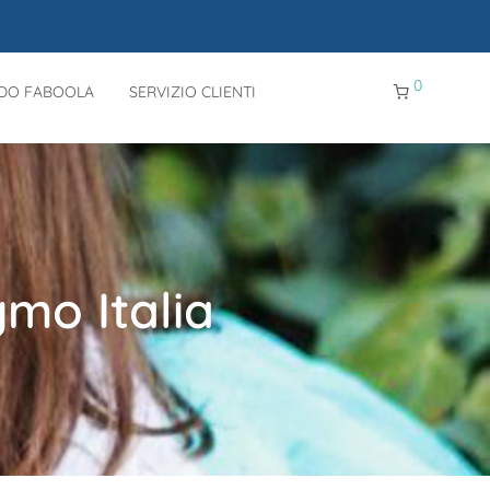
0
NDO FABOOLA
SERVIZIO CLIENTI
mo Italia