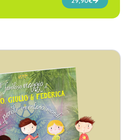
29,90
€