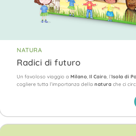
NATURA
Radici di futuro
Un favoloso viaggio a
Milano
,
Il Cairo
, l’
Isola di
P
cogliere tutta l’importanza della
natura
che ci cir