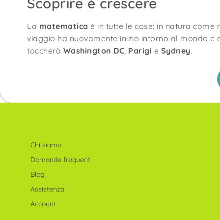
Scoprire è crescere
La
matematica
è in tutte le cose: in natura come n
viaggio ha nuovamente inizio intorno al mondo e 
toccherà
Washington DC
,
Parigi
e
Sydney
.
Chi siamo
Domande frequenti
Blog
Assistenza
Account