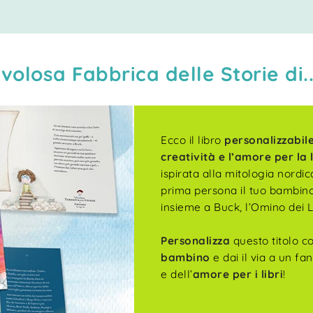
volosa Fabbrica delle Storie di..
Ecco il libro
personalizzabil
creatività e l’amore per la 
ispirata alla mitologia nord
prima persona il tuo bambino 
insieme a Buck, l’Omino dei Li
Personalizza
questo titolo 
bambino
e dai il via a un fa
e dell’
amore per i libri
!