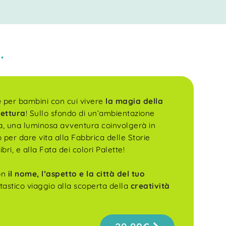
.
e
per bambini con cui vivere
la magia della
lettura
! Sullo sfondo di un’ambientazione
ica, una luminosa avventura coinvolgerà in
per dare vita alla Fabbrica delle Storie
bri, e alla Fata dei colori Palette!
con
il nome, l’aspetto e la città del tuo
ntastico viaggio alla scoperta della
creatività