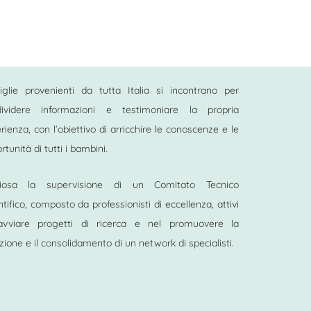
glie provenienti da tutta Italia si incontrano per
dividere informazioni e testimoniare la propria
rienza, con l’obiettivo di arricchire le conoscenze e le
rtunità di tutti i bambini.
ziosa la supervisione di un Comitato Tecnico
ntifico, composto da professionisti di eccellenza, attivi
’avviare progetti di ricerca e nel promuovere la
zione e il consolidamento di un network di specialisti.