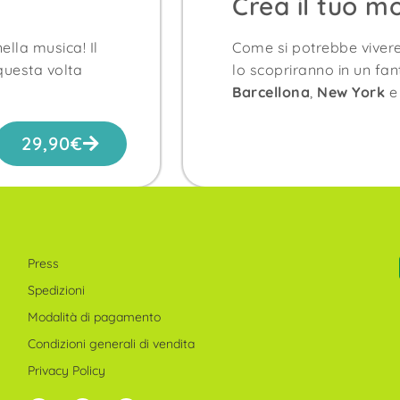
Crea il tuo m
ella musica! Il
Come si potrebbe vivere
questa volta
lo scopriranno in un fan
Barcellona
,
New York
29,90
€
Press
Spedizioni
Modalità di pagamento
Condizioni generali di vendita
Privacy Policy