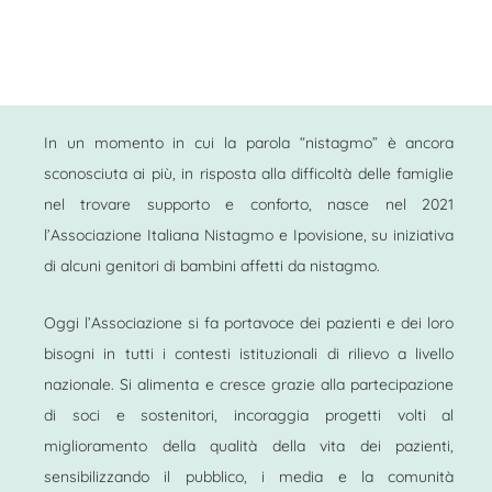
In un momento in cui la parola “nistagmo” è ancora
sconosciuta ai più, in risposta alla difficoltà delle famiglie
nel trovare supporto e conforto, nasce nel 2021
l’Associazione Italiana Nistagmo e Ipovisione, su iniziativa
di alcuni genitori di bambini affetti da nistagmo.
Oggi l’Associazione si fa portavoce dei pazienti e dei loro
bisogni in tutti i contesti istituzionali di rilievo a livello
nazionale. Si alimenta e cresce grazie alla partecipazione
di soci e sostenitori, incoraggia progetti volti al
miglioramento della qualità della vita dei pazienti,
sensibilizzando il pubblico, i media e la comunità