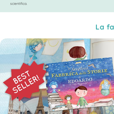
scientifica.
La fa