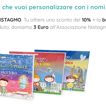
ro che vuoi personalizzare con i nomi
ISTAGMO
. Tu ottieni uno sconto del
10%
+ la
b
nduto, doniamo
3 Euro
all’Associazione Nistagmo