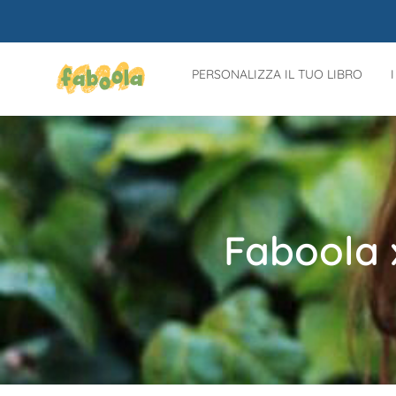
PERSONALIZZA IL TUO LIBRO
Faboola 