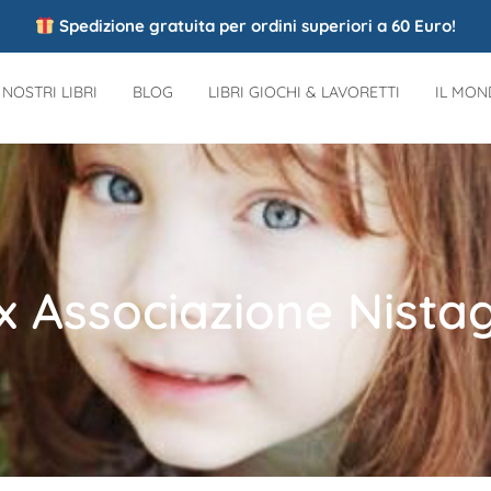
Spedizione gratuita per ordini superiori a 60 Euro!
I NOSTRI LIBRI
BLOG
LIBRI GIOCHI & LAVORETTI
IL MO
x Associazione Nistag