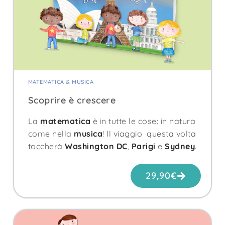
MATEMATICA & MUSICA
Scoprire è crescere
La
matematica
è in tutte le cose: in natura
come nella
musica
! Il viaggio questa volta
toccherà
Washington DC
,
Parigi
e
Sydney
.
29,90
€