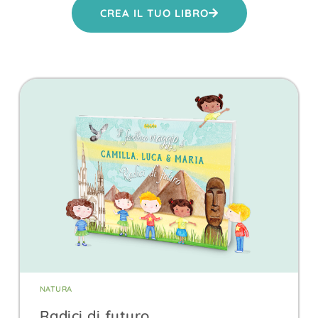
CREA IL TUO LIBRO
NATURA
Radici di futuro