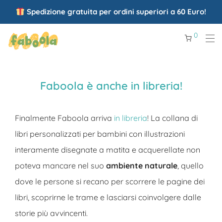
Spedizione gratuita per ordini superiori a 60 Euro!
0
Faboola è anche in libreria!
Finalmente Faboola arriva
in libreria
! La collana di
libri personalizzati per bambini con illustrazioni
interamente disegnate a matita e acquerellate non
poteva mancare nel suo
ambiente naturale
, quello
dove le persone si recano per scorrere le pagine dei
libri, scoprirne le trame e lasciarsi coinvolgere dalle
storie più avvincenti.