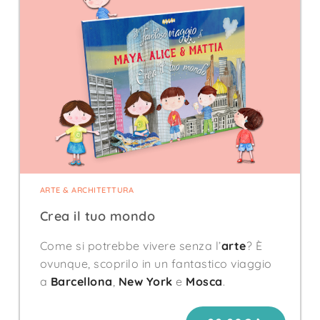
ARTE & ARCHITETTURA
Crea il tuo mondo
Come si potrebbe vivere senza l’
arte
? È
ovunque, scoprilo in un fantastico viaggio
a
Barcellona
,
New York
e
Mosca
.