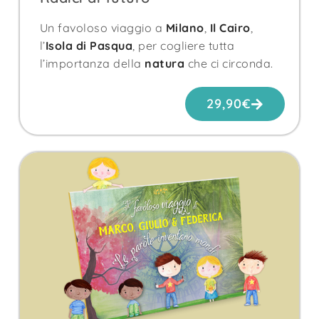
Un favoloso viaggio a
Milano
,
Il Cairo
,
l’
Isola di Pasqua
, per cogliere tutta
l’importanza della
natura
che ci circonda.
29,90
€