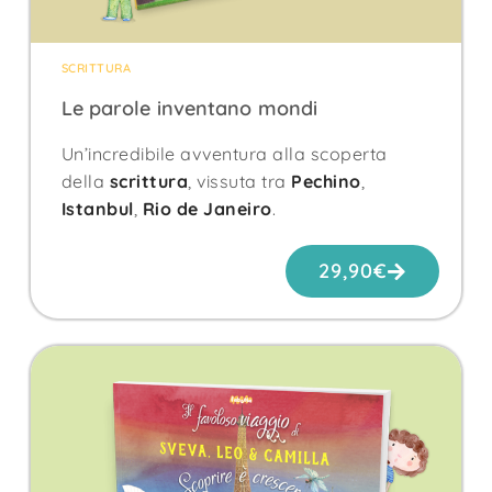
SCRITTURA
Le parole inventano mondi
Un’incredibile avventura alla scoperta
della
scrittura
, vissuta tra
Pechino
,
Istanbul
,
Rio de Janeiro
.
29,90
€