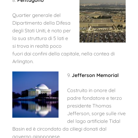
8.
Pentagono
Quartier generale del
Dipartimento della Difesa
degli Stati Uniti, è noto per
la sua struttura di 5 lati e
si trova in realtà poco
fuori dai confini della capitale, nella contea di
Arlington.
9.
Jefferson Memorial
Costruito in onore del
padre fondatore e terzo
presidente Thomas
Jefferson, sorge sulle rive
del lago artificiale Tidal
Basin ed è circondato da ciliegi donati dal
governo giapponese.