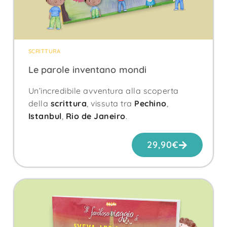
SCRITTURA
Le parole inventano mondi
Un’incredibile avventura alla scoperta
della
scrittura
, vissuta tra
Pechino
,
Istanbul
,
Rio de Janeiro
.
29,90
€