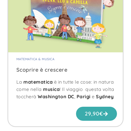
MATEMATICA & MUSICA
Scoprire è crescere
La
matematica
è in tutte le cose: in natura
come nella
musica
! Il viaggio questa volta
toccherà
Washington DC
,
Parigi
e
Sydney
.
29,90
€