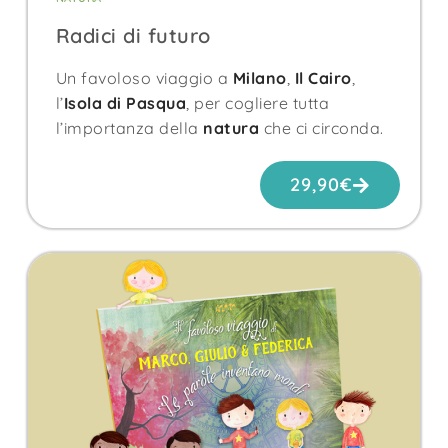
Radici di futuro
Un favoloso viaggio a
Milano
,
Il Cairo
,
l’
Isola di Pasqua
, per cogliere tutta
l’importanza della
natura
che ci circonda.
29,90
€