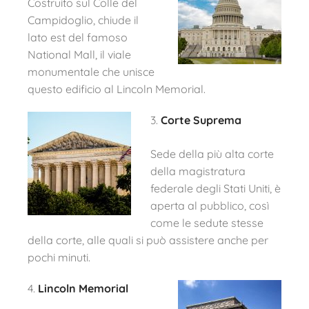
Costruito sul Colle del
Campidoglio, chiude il
lato est del famoso
National Mall, il viale
monumentale che unisce
questo edificio al Lincoln Memorial.
3.
Corte Suprema
Sede della più alta corte
della magistratura
federale degli Stati Uniti, è
aperta al pubblico, così
come le sedute stesse
della corte, alle quali si può assistere anche per
pochi minuti.
4.
Lincoln Memorial