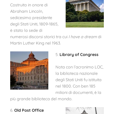
Costruito in onore di
Abraham Lincoln,
sedicesimo presidente
degli Stati Uniti, 1809-1865,
è stato la sede di
numerosi discorsi storici tra cui
I have a dream
di
Martin Luther King nel 1963.
5.
Library of Congress
Nota con l’acronimo LOC,
la biblioteca nazionale
degli Stati Uniti fu istituita
nel 1800. Con ben 185
milioni di documenti, è la
più grande biblioteca del mondo.
6.
Old Post Office