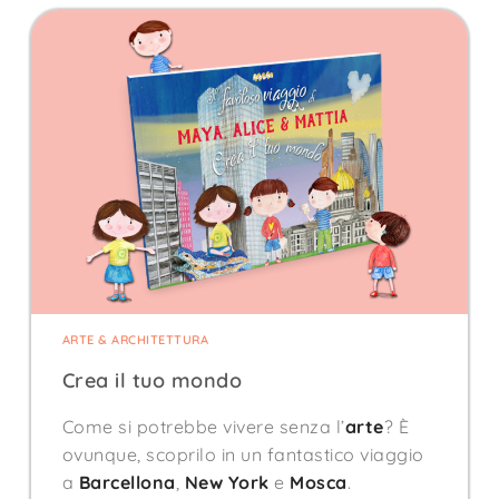
ARTE & ARCHITETTURA
Crea il tuo mondo
Come si potrebbe vivere senza l’
arte
? È
ovunque, scoprilo in un fantastico viaggio
a
Barcellona
,
New York
e
Mosca
.